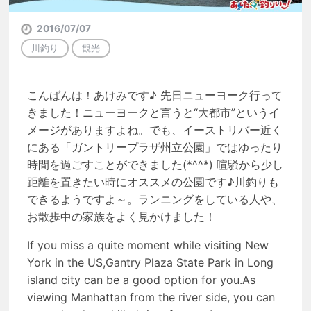
2016/07/07
川釣り
観光
こんばんは！あけみです♪ 先日ニューヨーク行って
きました！ニューヨークと言うと“大都市”というイ
メージがありますよね。でも、イーストリバー近く
にある「ガントリープラザ州立公園」ではゆったり
時間を過ごすことができました(*^^*) 喧騒から少し
距離を置きたい時にオススメの公園です♪川釣りも
できるようですよ～。ランニングをしている人や、
お散歩中の家族をよく見かけました！
If you miss a quite moment while visiting New
York in the US,Gantry Plaza State Park in Long
island city can be a good option for you.As
viewing Manhattan from the river side, you can