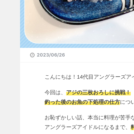
2023/06/26
こんにちは！14代目アングラーズア
今回は、
アジの三枚おろしに挑戦！
釣った後のお魚の下処理の仕方
につ
お恥ずかしい話、本当に料理が苦手
アングラーズアイドルになるまで、