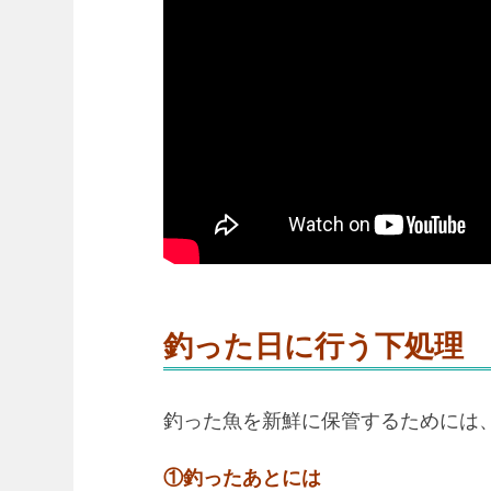
釣った日に行う下処理
釣った魚を新鮮に保管するためには
①釣ったあとには