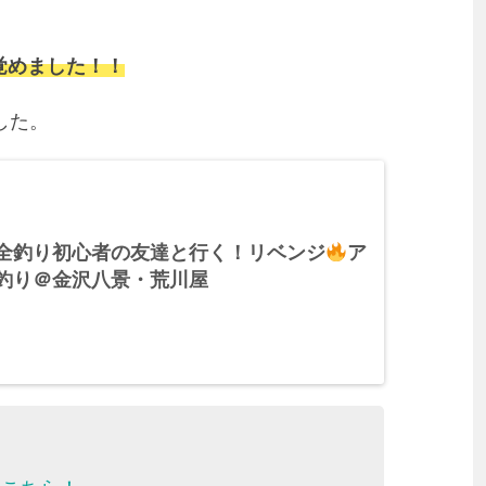
覚めました！！
した。
全釣り初心者の友達と行く！リベンジ
ア
釣り＠金沢八景・荒川屋