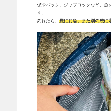
保冷バック、ジップロックなど、魚
す。
釣れたら、
袋にお魚、また別の袋に