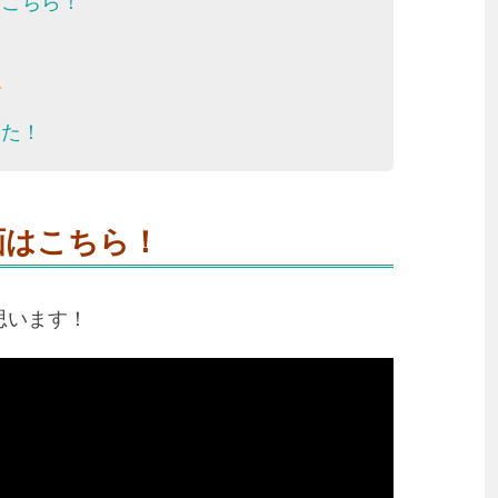
はこちら！
した！
画はこちら！
思います！