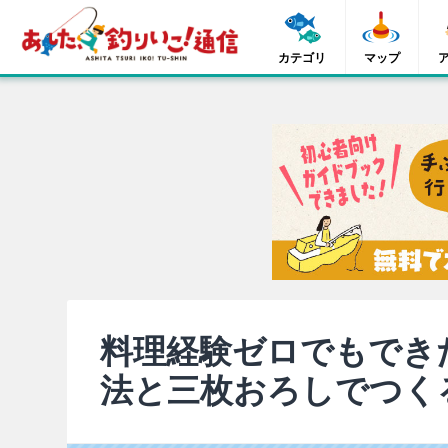
カテゴリ
マップ
料理経験ゼロでもでき
法と三枚おろしでつく