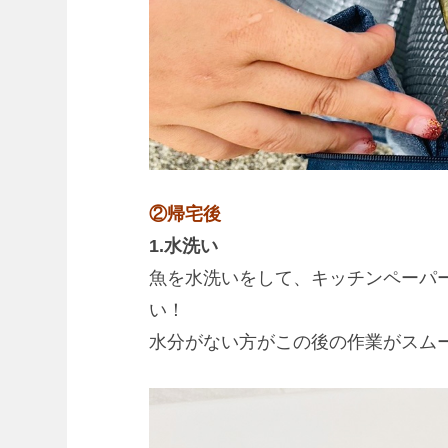
②帰宅後
1.水洗い
魚を水洗いをして、キッチンペーパ
い！
水分がない方がこの後の作業がスム