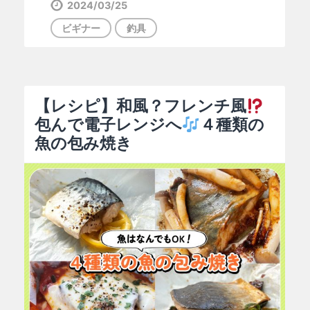
2024/03/25
ビギナー
釣具
【レシピ】和風？フレンチ風
包んで電子レンジへ
４種類の
魚の包み焼き