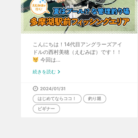
こんにちは！14代目アングラーズアイ
ドルの西村美穂（えむみぽ）です！！
今回は…

続きを読む
2024/01/31
はじめてならココ！
釣り堀
ビギナー