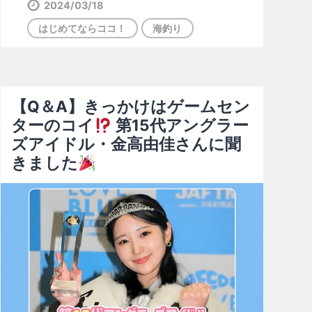
2024/03/18
はじめてならココ！
海釣り
【Q＆A】きっかけはゲームセン
ターのコイ
第15代アングラー
ズアイドル・金高由佳さんに聞
きました