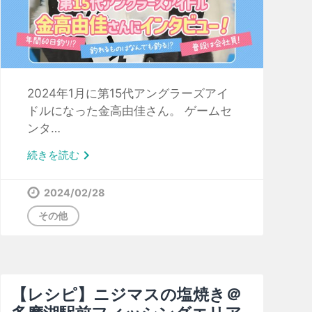
2024年1月に第15代アングラーズアイ
ドルになった金高由佳さん。 ゲームセ
ンタ…

続きを読む
2024/02/28
その他
【レシピ】ニジマスの塩焼き＠