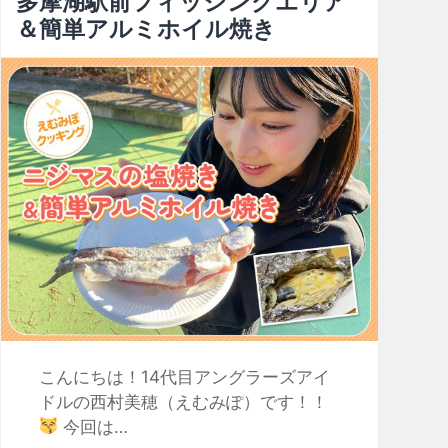
多摩湖駅前フィッシングエリア
＆簡単アルミホイル焼き
こんにちは！14代目アングラーズアイ
ドルの西村美穂（えむみぽ）です！！
今回は…