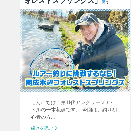
ォレストスプリングス」
こんにちは！第11代アングラーズアイ
ドルの一木花漣です。 今回は、釣り初
心者の方…

続きを読む