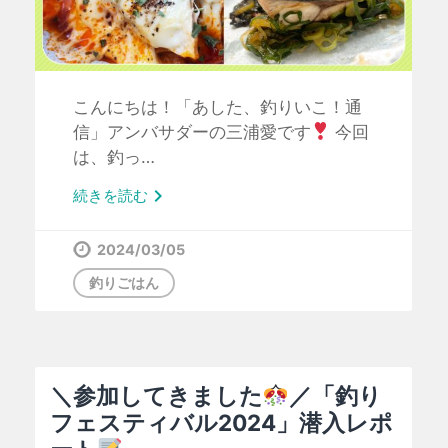
こんにちは！「あした、釣りいこ！通
信」アンバサダーの三浦愛です
今回
は、釣っ…

続きを読む
2024/03/05
釣りごはん
＼参加してきました
／「釣り
フェスティバル2024」潜入レポ