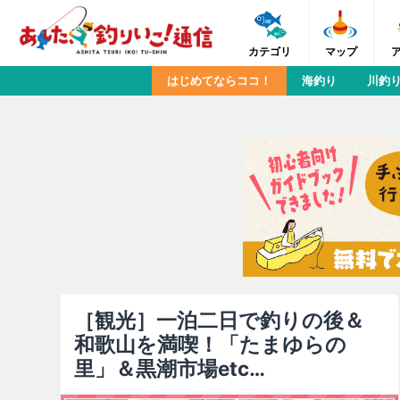
カテゴリ
マップ
はじめてならココ！
海釣り
川釣
［観光］一泊二日で釣りの後＆
和歌山を満喫！「たまゆらの
里」＆黒潮市場etc…