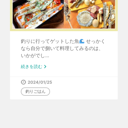
釣りに行ってゲットした魚
せっかく
なら自分で捌いて料理してみるのは、
いかがでし…

続きを読む
2024/01/25
釣りごはん