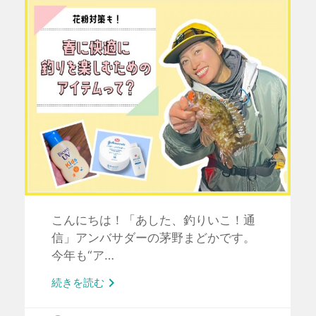
こんにちは！「あした、釣りいこ！通
信」アンバサダーの茅野まどかです。
今年も“ア…

続きを読む