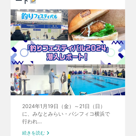
ート
2024年1月19日（金）～21日（日）
に、みなとみらい・パシフィコ横浜で
行われ…

続きを読む