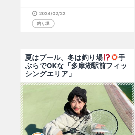
2024/02/22
釣り堀
夏はプール、冬は釣り場
手
ぶらでOKな「多摩湖駅前フィッ
シングエリア」