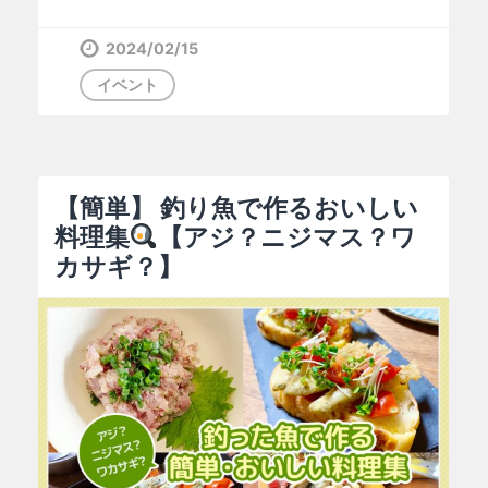
2024/02/15
イベント
【簡単】 釣り魚で作るおいしい
料理集
【アジ？ニジマス？ワ
カサギ？】