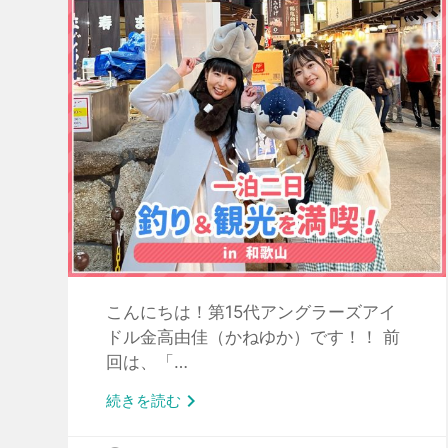
こんにちは！第15代アングラーズアイ
ドル金高由佳（かねゆか）です！！ 前
回は、「…

続きを読む