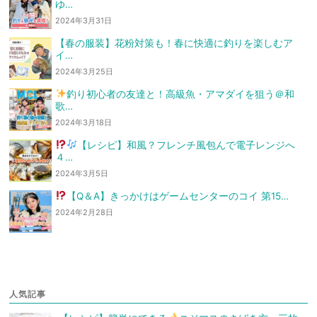
ゆ…
2024年3月31日
【春の服装】花粉対策も！春に快適に釣りを楽しむア
イ…
2024年3月25日
釣り初心者の友達と！高級魚・アマダイを狙う
＠和
歌…
2024年3月18日
【レシピ】和風？フレンチ風
包んで電子レンジへ
４…
2024年3月5日
【Q＆A】きっかけはゲームセンターのコイ
第15…
2024年2月28日
人気記事