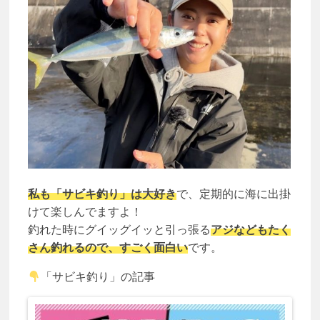
私も「サビキ釣り」は大好き
で、定期的に海に出掛
けて楽しんでますよ！
釣れた時にグイッグイッと引っ張る
アジなどもたく
さん釣れるので、すごく面白い
です。
「サビキ釣り」の記事