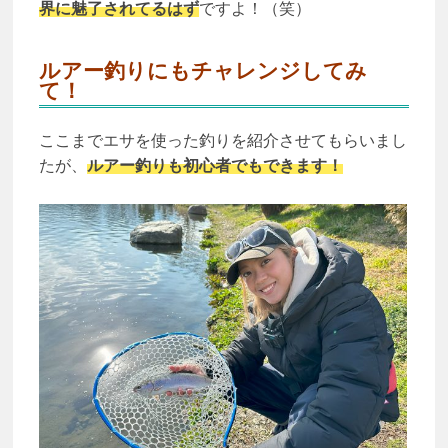
界に魅了されてるはず
ですよ！（笑）
ルアー釣りにもチャレンジしてみ
て！
ここまでエサを使った釣りを紹介させてもらいまし
たが、
ルアー釣りも初心者でもできます！