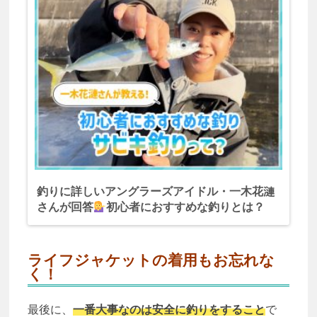
釣りに詳しいアングラーズアイドル・一木花漣
さんが回答
初心者におすすめな釣りとは？
ライフジャケットの着用もお忘れな
く！
最後に、
一番大事なのは安全に釣りをすること
で