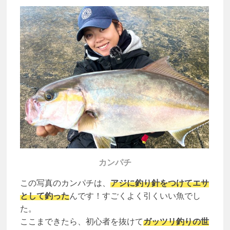
カンパチ
この写真のカンパチは、
アジに釣り針をつけてエサ
として釣った
んです！すごくよく引くいい魚でし
た。
ここまできたら、初心者を抜けて
ガッツリ釣りの世