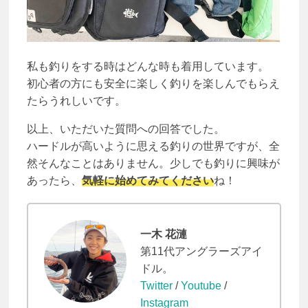
私も釣りをする時はどんな時も着用しています。
初心者の方にも安全に楽しく釣りを楽しんでもらえ
たらうれしいです。
以上、いただいた質問への回答でした。
ハードルが高いように思える釣りの世界ですが、全
然そんなことはありません。少しでも釣りに興味が
あったら、
気軽に始めてみてください
ね！
一木 花漣
第11代アングラーズアイ
ドル。
Twitter
/
Youtube
/
Instagram