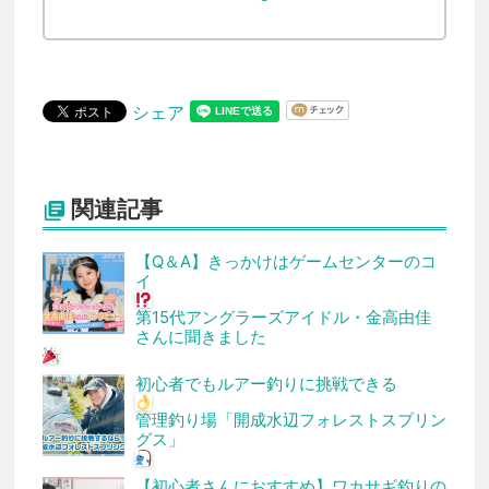
シェア
関連記事

【Q＆A】きっかけはゲームセンターのコ
イ
第15代アングラーズアイドル・金高由佳
さんに聞きました
初心者でもルアー釣りに挑戦できる
管理釣り場「開成水辺フォレストスプリン
グス」
【初心者さんにおすすめ】ワカサギ釣りの