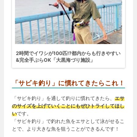
2時間でイワシが100匹!?都内からも行きやすい
&完全手ぶらOK「大黒海づり施設」
「サビキ釣り」に慣れてきたらこれ！
「サビキ釣り」を通して釣りに慣れてきたら、
エサ
のサイズを上げていくことにもぜひトライしてほし
い
です。
「サビキ釣り」で釣れた魚をエサとして泳がせるこ
とで、より大きな魚を狙うことができるんです！