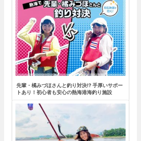
先輩・橘みづほさんと釣り対決!? 手厚いサポー
トあり！初心者も安心の熱海港海釣り施設