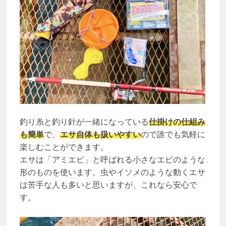
釣り糸と釣り針が一緒になっている
仕掛けの仕組み
も簡単
で、
エサ自体も扱いやすい
ので誰でも気軽に
楽しむことができます。
エサは「アミエビ」と呼ばれる小さなエビのような
形のものを使います。虫やイソメのような動くエサ
は苦手な人も多いと思いますが、これなら安心で
す。