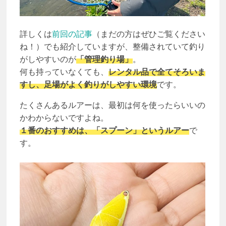
詳しくは
前回の記事
（まだの方はぜひご覧ください
ね！）でも紹介していますが、整備されていて釣り
がしやすいのが
「管理釣り場」
。
何も持っていなくても、
レンタル品で全てそろいま
すし、足場がよく釣りがしやすい環境
です。
たくさんあるルアーは、最初は何を使ったらいいの
かわからないですよね。
１番のおすすめは、「スプーン」というルアー
で
す。