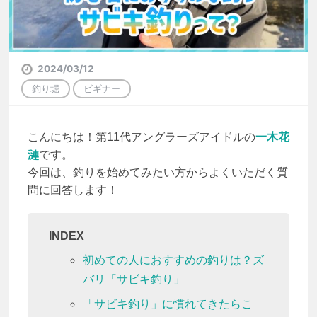
2024/03/12
釣り堀
ビギナー
こんにちは！第11代アングラーズアイドルの
一木花
漣
です。
今回は、釣りを始めてみたい方からよくいただく質
問に回答します！
INDEX
初めての人におすすめの釣りは？ズ
バリ「サビキ釣り」
「サビキ釣り」に慣れてきたらこ