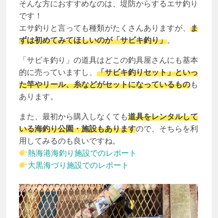
そんな方におすすめなのは、堤防からするエサ釣り
です！
エサ釣りと言っても種類がたくさんありますが、
ま
ずは初めてみてほしいのが「サビキ釣り」
。
「サビキ釣り」の道具はどこの釣具屋さんにも基本
的に売っていますし、
「サビキ釣りセット」といっ
た竿やリール、糸などがセットになっているもの
も
あります。
また、最初から購入しなくても
道具をレンタルして
いる海釣り公園・施設もあります
ので、そちらを利
用してみるのも良いですね。
熱海港海釣り施設でのレポート
大黒海づり施設でのレポート