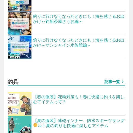
釣りに行けなくなったときにも！海を感じるお出
かけ～釣船茶屋ざうお編～
釣りに行けなくなったときにも！海を感じるお出
かけ～サンシャイン水族館編～
釣具
chevron_right
記事一覧
【春の服装】花粉対策も！春に快適に釣りを楽し
むアイテムって？
【夏の服装】速乾インナー、防水スポーツサンダ
ル！夏の釣りを快適に楽しむアイテム