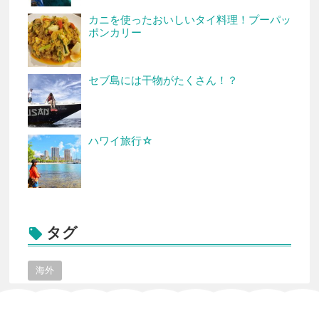
カニを使ったおいしいタイ料理！プーパッ
ポンカリー
セブ島には干物がたくさん！？
ハワイ旅行☆
タグ

海外