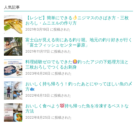
人気記事
【レシピ】簡単にできる
ニジマスのさばき方・三枚
おろし・ムニエルの作り方
2021年3月19日 に投稿された
富士山が見える街にある釣り堀。地元の釣り好きが行く
「富士フィッシュセンター蓼原」
2021年11月17日 に投稿された
料理経験ゼロでもできた
釣ったアジの下処理方法と
三枚おろしでつくるお刺身
2023年6月26日 に投稿された
おいしく持ち帰ろう！釣ったあとにやってほしい魚の〆
方
2022年6月13日 に投稿された
おいしく食べよう
持ち帰った魚を冷凍するベストな
方法
2022年8月25日 に投稿された