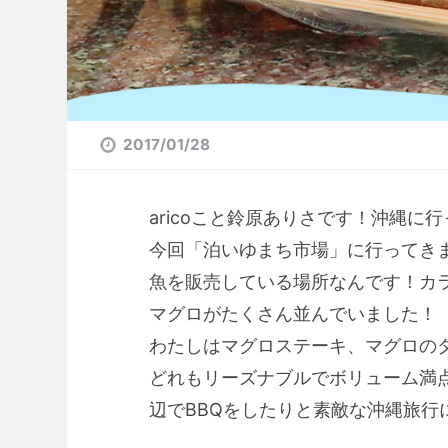
2017/01/28
aricoこと鈴原ありさです！沖縄に行
今回「泊いゆまち市場」に行ってき
魚を販売している場所なんです！カ
マグロがたくさん並んでいました！
わたしはマグロステーキ、マグロの
どれもリーズナブルでボリューム満点
辺でBBQをしたりと素敵な沖縄旅行