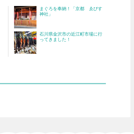
まぐろを奉納！「京都 ゑびす
神社」
石川県金沢市の近江町市場に行
ってきました！