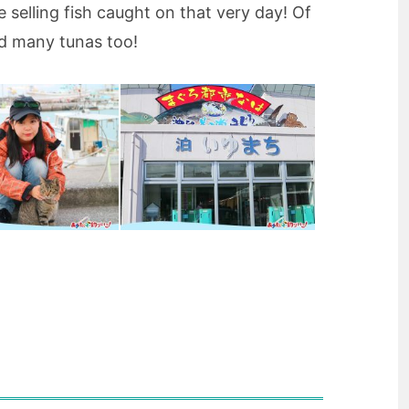
 selling fish caught on that very day! Of
nd many tunas too!