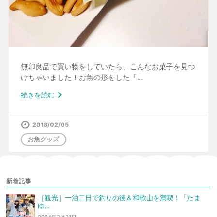
無印良品で買い物をしていたら、こんなお菓子を見つ
けちゃいました！お魚の形をした「…

続きを読む
2018/02/05
お魚グッズ
新着記事
［観光］一泊二日で釣りの後＆和歌山を満喫！「たま
ゆ…