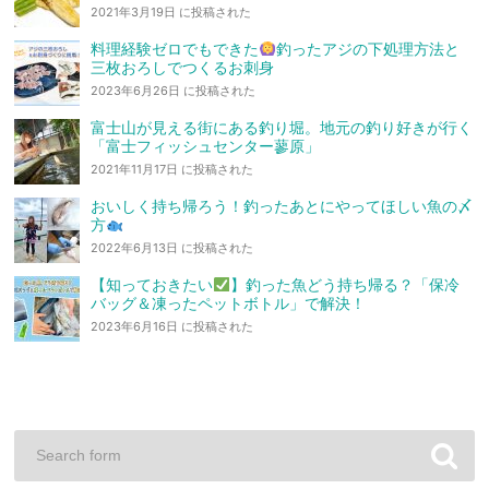
2021年3月19日 に投稿された
料理経験ゼロでもできた
釣ったアジの下処理方法と
三枚おろしでつくるお刺身
2023年6月26日 に投稿された
富士山が見える街にある釣り堀。地元の釣り好きが行く
「富士フィッシュセンター蓼原」
2021年11月17日 に投稿された
おいしく持ち帰ろう！釣ったあとにやってほしい魚の〆
方
2022年6月13日 に投稿された
【知っておきたい
】釣った魚どう持ち帰る？「保冷
バッグ＆凍ったペットボトル」で解決！
2023年6月16日 に投稿された