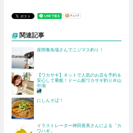
関連記事

座間養魚場さんでニジマス釣り！
【ワカサギ】ネットで人気のお店を予約＆
安心して乗船！ドーム船ワカサギ釣り＠山
中湖
にしんそば！
イラストレーター神田亜美さんによる「カ
ワハギ」