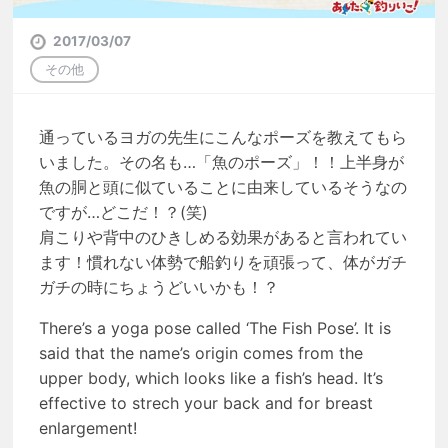
2017/03/07
その他
通っているヨガの先生にこんなポーズを教えてもら
いました。その名も…「魚のポーズ」！！上半身が
魚の胴と頭に似ていることに由来しているそうなの
ですが…どこだ！？(笑)
肩こりや背中のひきしめる効果があると言われてい
ます！慣れない体勢で船釣りを頑張って、体がガチ
ガチの時にちょうどいいかも！？
There’s a yoga pose called ‘The Fish Pose’. It is
said that the name’s origin comes from the
upper body, which looks like a fish’s head. It’s
effective to strech your back and for breast
enlargement!