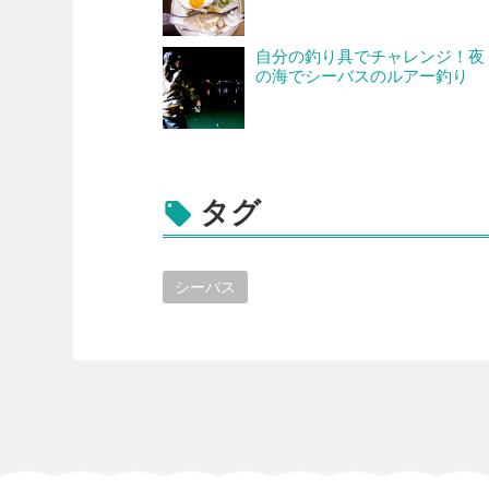
自分の釣り具でチャレンジ！夜
の海でシーバスのルアー釣り
タグ

シーバス