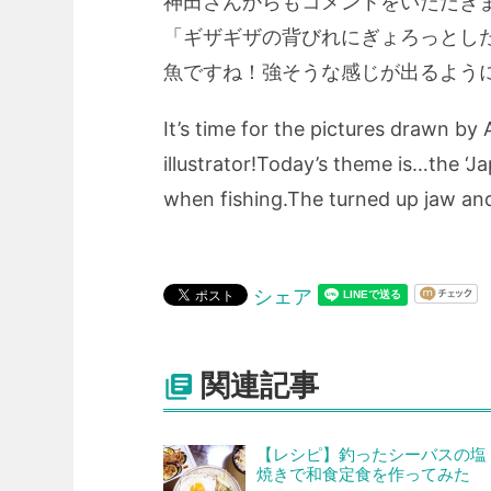
神田さんからもコメントをいただき
「ギザギザの背びれにぎょろっとし
魚ですね！強そうな感じが出るよう
It’s time for the pictures drawn by 
illustrator!Today’s theme is…the ‘Ja
when fishing.The turned up jaw and
シェア
関連記事

【レシピ】釣ったシーバスの塩
焼きで和食定食を作ってみた