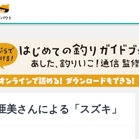
アバウト
亜美さんによる「スズキ」