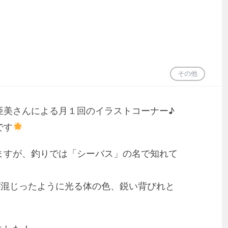
その他
亜美さんによる月１回のイラストコーナー♪
です
ますが、釣りでは「シーバス」の名で知れて
が混じったように光る体の色、鋭い背びれと