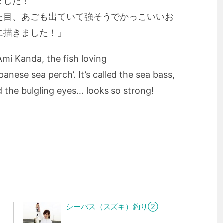
ました！
た目、あごも出ていて強そうでかっこいいお
に描きました！」
Ami Kanda, the fish loving
panese sea perch’. It’s called the sea bass,
 the bulgling eyes… looks so strong!
シーバス（スズキ）釣り②