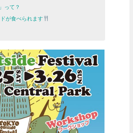
val」って？
ードが食べられます