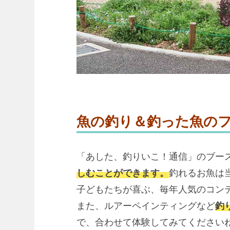
魚の釣り＆釣った魚の
「あした、釣りいこ！通信」のブー
しむことができます。
釣れるお魚は
子どもたちが喜ぶ、毎年人気のコン
また、ルアーペインティングなど
釣
で、合わせて体験してみてください