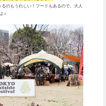
きるのもうれしい！
フードもあるので、大人
よ♪