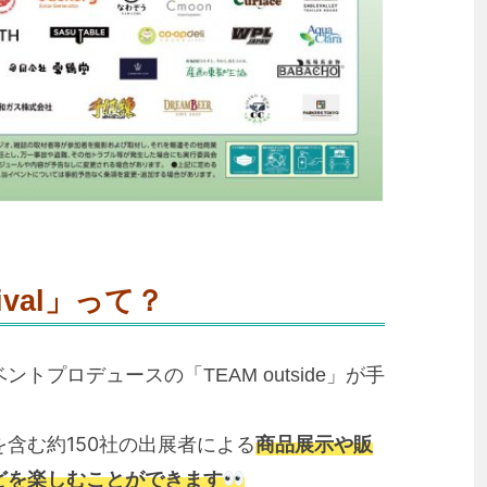
stival」って？
プロデュースの「TEAM outside」が手
含む約150社の出展者による
商品展示や販
どを楽しむことができます