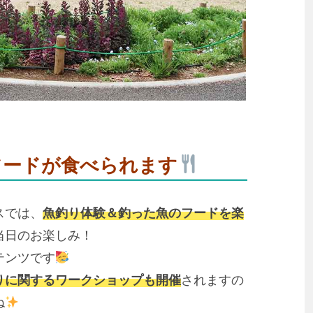
フードが食べられます
スでは、
魚釣り体験＆釣った魚のフードを楽
当日のお楽しみ！
テンツです
りに関するワークショップも開催
されますの
ね