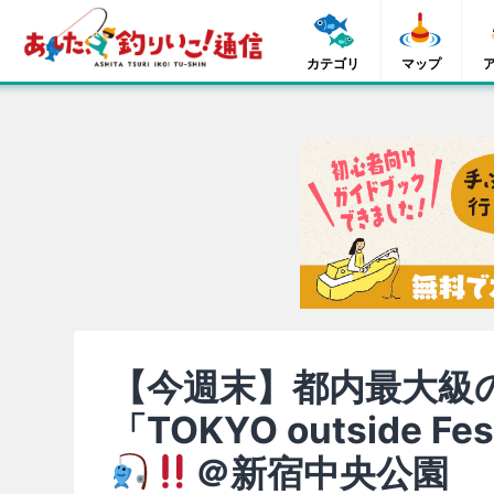
カテゴリ
マップ
【今週末】都内最大級
「TOKYO outside Fe
＠新宿中央公園