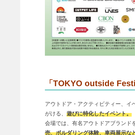
「TOKYO outside Fe
アウトドア・アクティビティー、イベント
がける、
遊びに特化したイベント。
会場では、有名アウトドアブランドを
売、ボルダリング体験、車両展示な