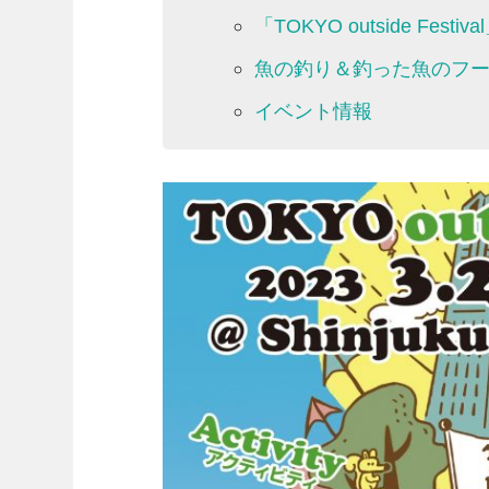
「TOKYO outside Festi
魚の釣り＆釣った魚のフ
イベント情報