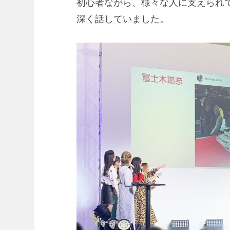
初心者ながら、様々な人に支えられ
深く話していました。