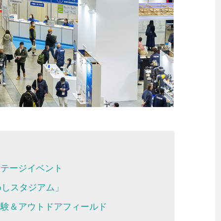
ステージイベント
めしスタジアム」
体験＆アウトドアフィールド