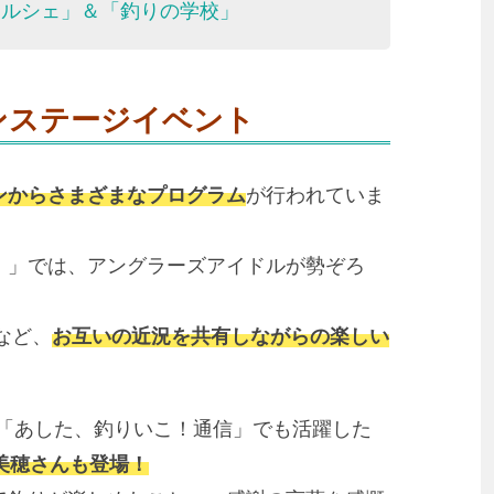
マルシェ」＆「釣りの学校」
ンステージイベント
ンからさまざまなプログラム
が行われていま
合！」では、アングラーズアイドルが勢ぞろ
など、
お互いの近況を共有しながらの楽しい
この「あした、釣りいこ！通信」でも活躍した
美穂さんも登場！