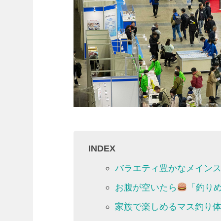
INDEX
バラエティ豊かなメイン
お腹が空いたら
「釣り
家族で楽しめるマス釣り