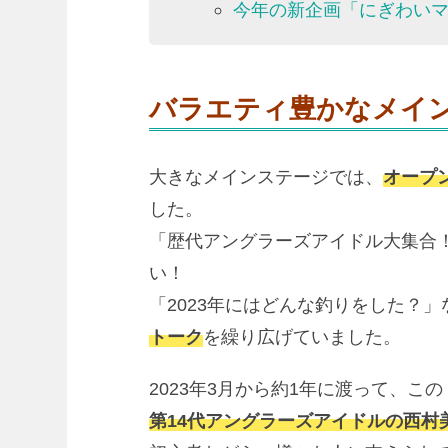
今年の新企画「にぎわい
バラエティ豊かなメイ
大きなメインステージでは、
オープ
した。
「歴代アングラーズアイドル大集
い！
「2023年にはどんな釣りをした？」
トーク
を繰り広げていました。
2023年3月から約1年に渡って、
第14代アングラーズアイドルの西村