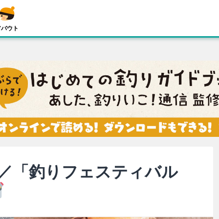
アバウト
／「釣りフェスティバル