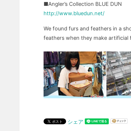
■Angler’s Collection BLUE DUN
http://www.bluedun.net/
We found furs and feathers in a sh
feathers when they make artificial f
シェア