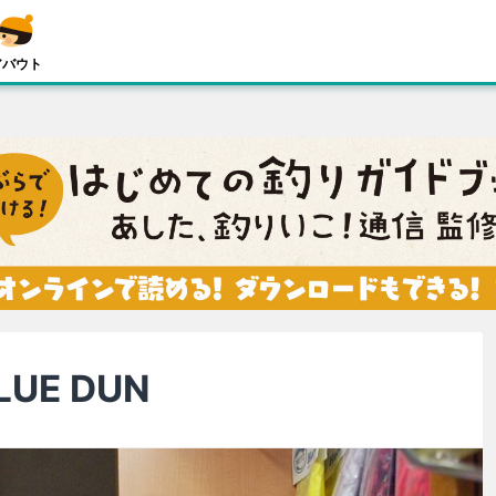
アバウト
BLUE DUN