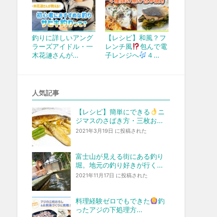
釣りに詳しいアング
【レシピ】和風？フ
ラーズアイドル・一
レンチ風
包んで電
木花漣さんが…
子レンジへ
４…
人気記事
【レシピ】簡単にできる
ニ
ジマスのさばき方・三枚お...
2021年3月19日 に投稿された
富士山が見える街にある釣り
堀。地元の釣り好きが行く...
2021年11月17日 に投稿された
料理経験ゼロでもできた
釣
ったアジの下処理方...