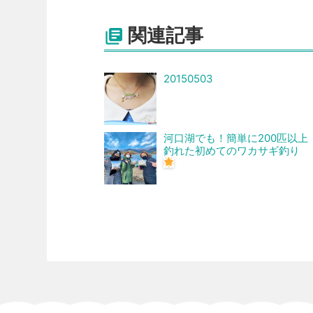
関連記事

20150503
河口湖でも！簡単に200匹以上
釣れた初めてのワカサギ釣り