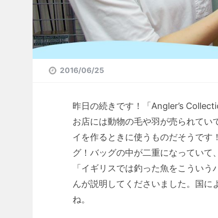
2016/06/25
昨日の続きです！「Angler’s Colle
お店には動物の毛や羽が売られてい
イを作るときに使うものだそうです
グ！バッグの中が二重になっていて、
「イギリスでは釣った魚をこういう
んが説明してくださいました。国に
ね。