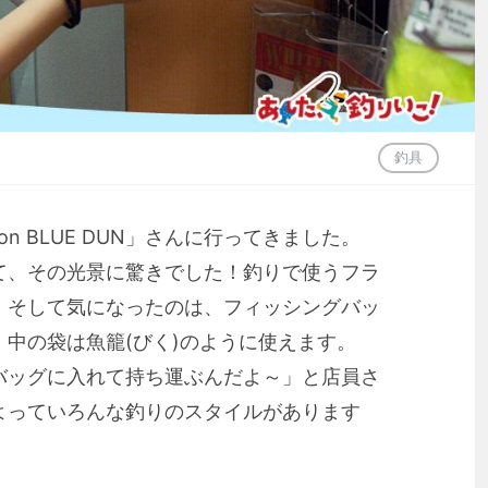
釣具
ction BLUE DUN」さんに行ってきました。
て、その光景に驚きでした！釣りで使うフラ
！そして気になったのは、フィッシングバッ
中の袋は魚籠(びく)のように使えます。
バッグに入れて持ち運ぶんだよ～」と店員さ
よっていろんな釣りのスタイルがあります