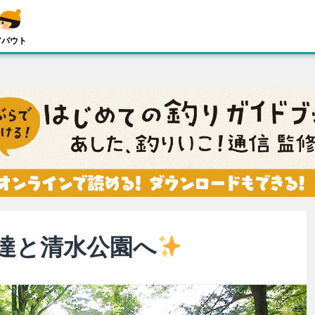
アバウト
達と清水公園へ