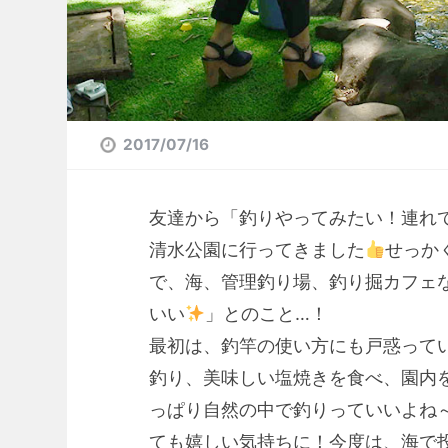
2017/07/16
友達から「釣りやってみたい！連れ
清水公園に行ってきました
せっか
で、海、管理釣り場、釣り掘カフェ
いい
」とのこと…！
最初は、釣竿の使い方にも戸惑って
釣り、美味しい塩焼きを食べ、園内
っぱり自然の中で釣りっていいよね
ても嬉しい気持ちに！今度は、海で