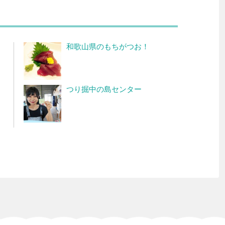
和歌山県のもちがつお！
つり掘中の島センター