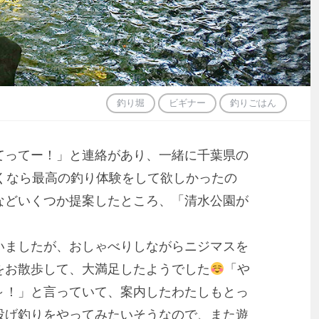
釣り堀
ビギナー
釣りごはん
てってー！」と連絡があり、一緒に千葉県の
くなら最高の釣り体験をして欲しかったの
などいくつか提案したところ、「清水公園が
いましたが、おしゃべりしながらニジマスを
をお散歩して、大満足したようでした
「や
～！」と言っていて、案内したわたしもとっ
投げ釣りをやってみたいそうなので、また遊