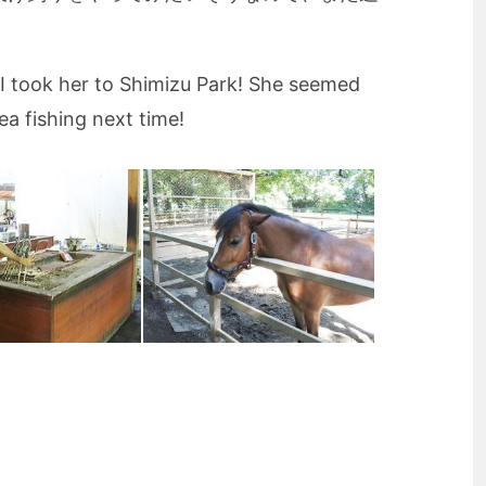
 I took her to Shimizu Park! She seemed
a fishing next time!