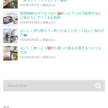
「富士フィッシュセンター蓼原」
2021年11月17日 に投稿された
料理経験ゼロでもできた
釣ったアジの下処理方法と
三枚おろしでつくるお刺身
2023年6月26日 に投稿された
おいしく持ち帰ろう！釣ったあとにやってほしい魚の〆
方
2022年6月13日 に投稿された
おいしく食べよう
持ち帰った魚を冷凍するベストな
方法
2022年8月25日 に投稿された
タグ