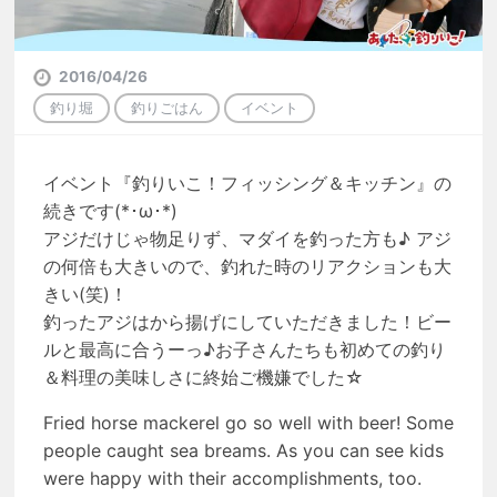
2016/04/26
釣り堀
釣りごはん
イベント
イベント『釣りいこ！フィッシング＆キッチン』の
続きです(*･ω･*)
アジだけじゃ物足りず、マダイを釣った方も♪ アジ
の何倍も大きいので、釣れた時のリアクションも大
きい(笑)！
釣ったアジはから揚げにしていただきました！ビー
ルと最高に合うーっ♪お子さんたちも初めての釣り
＆料理の美味しさに終始ご機嫌でした☆
Fried horse mackerel go so well with beer! Some
people caught sea breams. As you can see kids
were happy with their accomplishments, too.