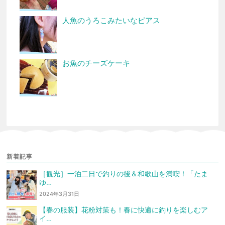
人魚のうろこみたいなピアス
お魚のチーズケーキ
新着記事
［観光］一泊二日で釣りの後＆和歌山を満喫！「たま
ゆ…
2024年3月31日
【春の服装】花粉対策も！春に快適に釣りを楽しむア
イ…