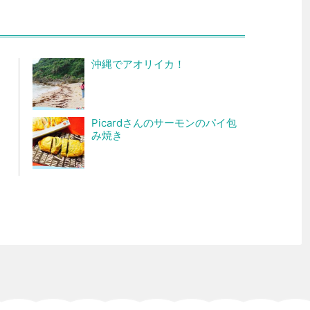
沖縄でアオリイカ！
Picardさんのサーモンのパイ包
み焼き