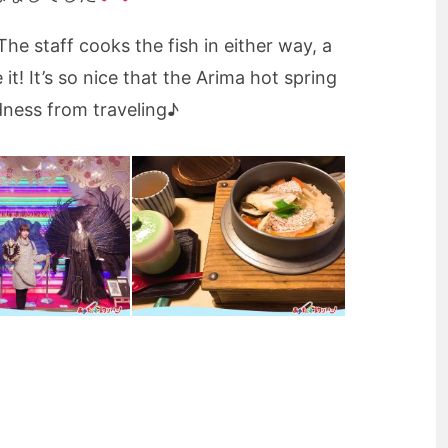
he staff cooks the fish in either way, a
 it! It’s so nice that the Arima hot spring
dness from traveling♪