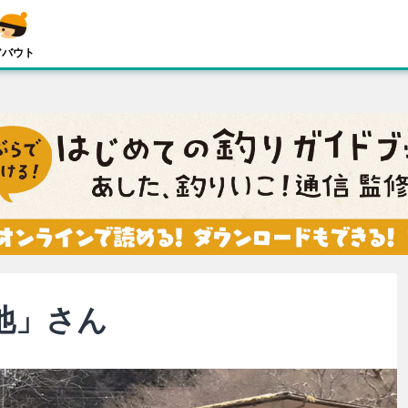
アバウト
池」さん