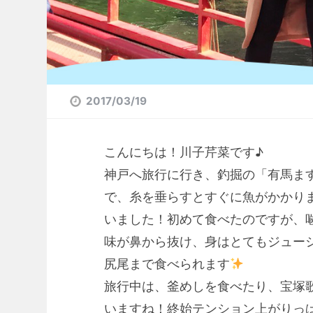
2017/03/19
こんにちは！川子芹菜です♪
神戸へ旅行に行き、釣掘の「有馬ま
で、糸を垂らすとすぐに魚がかかり
いました！初めて食べたのですが、
味が鼻から抜け、身はとてもジュー
尻尾まで食べられます
旅行中は、釜めしを食べたり、宝塚
いますね！終始テンション上がりっ