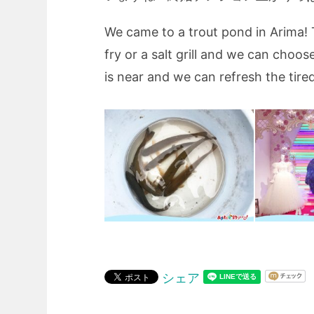
We came to a trout pond in Arima! T
fry or a salt grill and we can choose
is near and we can refresh the tire
シェア