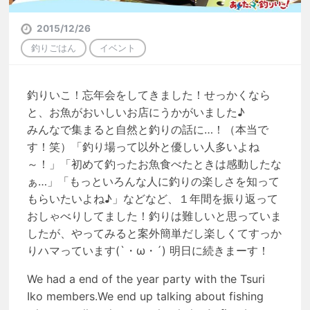
2015/12/26
釣りごはん
イベント
釣りいこ！忘年会をしてきました！せっかくなら
と、お魚がおいしいお店にうかがいました♪
みんなで集まると自然と釣りの話に…！（本当で
す！笑）「釣り場って以外と優しい人多いよね
～！」「初めて釣ったお魚食べたときは感動したな
ぁ…」「もっといろんな人に釣りの楽しさを知って
もらいたいよね♪」などなど、１年間を振り返って
おしゃべりしてました！釣りは難しいと思っていま
したが、やってみると案外簡単だし楽しくてすっか
りハマっています(`・ω・´) 明日に続きまーす！
We had a end of the year party with the Tsuri
Iko members.We end up talking about fishing