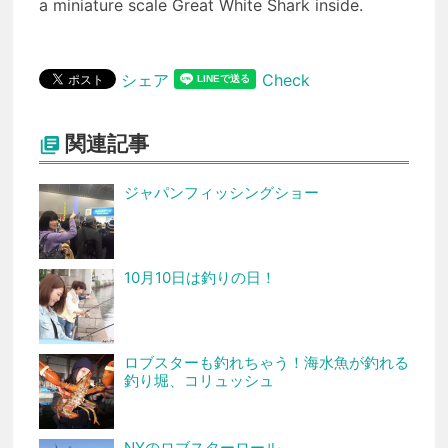
a miniature scale Great White Shark inside.
シェア
Check
関連記事

ジャパンフィッシングショー
10月10日は釣りの日！
ロブスターも釣れちゃう！海水魚が釣れる
釣り堀、コリュッシュ
NYのロブスターロール