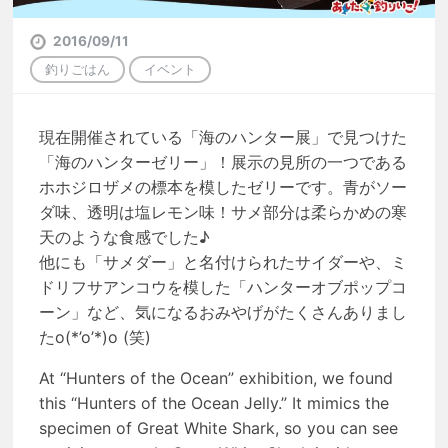
2016/09/11
釣りごはん
イベント
現在開催されている「海のハンター展」で見つけた
「海のハンターゼリー」！展示の見所の一つである
ホホジロザメの標本を模したゼリーです。青がソー
ダ味、透明は塩レモン味！サメ部分は柔らかめの寒
天のような食感でした♪
他にも「サメダー」と名付けられたサイダーや、ミ
ドリフサアンコウを模した「ハンターオブポップコ
ーン」など、気になるおみやげがたくさんありまし
たo(*’o’*)o (笑)
At “Hunters of the Ocean” exhibition, we found
this “Hunters of the Ocean Jelly.” It mimics the
specimen of Great White Shark, so you can see