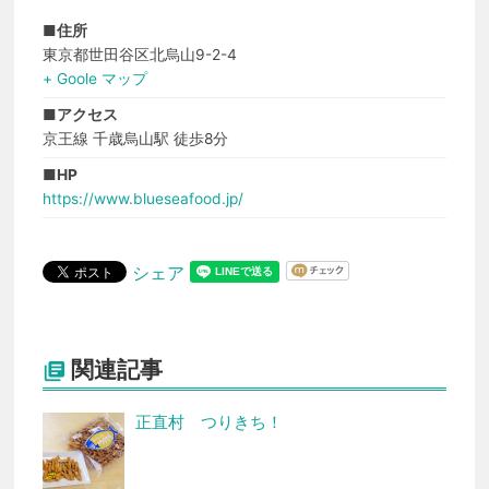
■住所
東京都世田谷区北烏山9-2-4
+ Goole マップ
■アクセス
京王線 千歳烏山駅 徒歩8分
■HP
https://www.blueseafood.jp/
シェア
関連記事

正直村 つりきち！