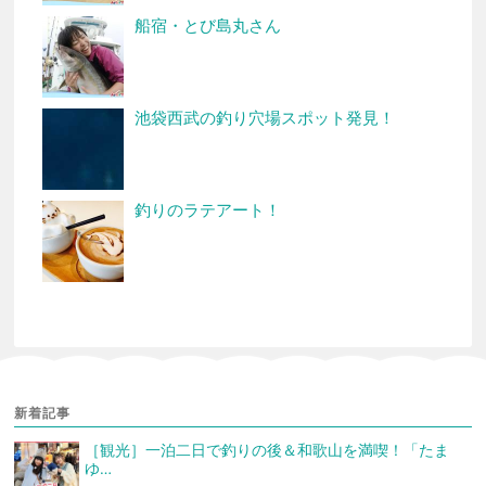
船宿・とび島丸さん
池袋西武の釣り穴場スポット発見！
釣りのラテアート！
新着記事
［観光］一泊二日で釣りの後＆和歌山を満喫！「たま
ゆ…