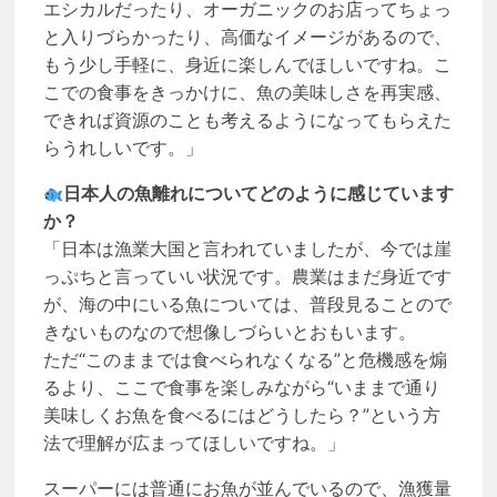
エシカルだったり、オーガニックのお店ってちょっ
と入りづらかったり、高価なイメージがあるので、
もう少し手軽に、身近に楽しんでほしいですね。こ
こでの食事をきっかけに、魚の美味しさを再実感、
できれば資源のことも考えるようになってもらえた
らうれしいです。」
日本人の魚離れについてどのように感じています
か？
「日本は漁業大国と言われていましたが、今では崖
っぷちと言っていい状況です。農業はまだ身近です
が、海の中にいる魚については、普段見ることので
きないものなので想像しづらいとおもいます。
ただ“このままでは食べられなくなる”と危機感を煽
るより、ここで食事を楽しみながら“いままで通り
美味しくお魚を食べるにはどうしたら？”という方
法で理解が広まってほしいですね。」
スーパーには普通にお魚が並んでいるので、漁獲量