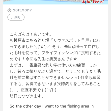
2015/10/17
川釣り
こんばんは！あいです。
相模原市にある釣り場「リヴァスポット早戸」に行
ってきました＼(^o^)／ そう、先日頑張って自作し
た毛針を使って、フライフィッシングに挑戦するた
めです！今回も先生は折茂さんです☆
まずは、一番重要な釣り竿の使い方の練習！しか
し、後ろに振りかぶり過ぎて、どうしてもうまく毛
針を前に飛ばすことができません(>_<) 何度も練習
するも、習得できないまま実際釣りをしてみること
に…。正直不安です(´･Д･)
明日につづきます。
So the other day I went to the fishing area in