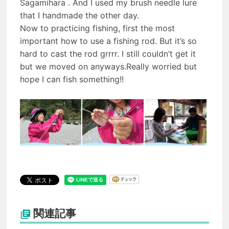
Sagamihara . And I used my brush needle lure
that I handmade the other day.
Now to practicing fishing, first the most
important how to use a fishing rod. But it’s so
hard to cast the rod grrrr. I still couldn’t get it
but we moved on anyways.Really worried but
hope I can fish something!!
関連記事
