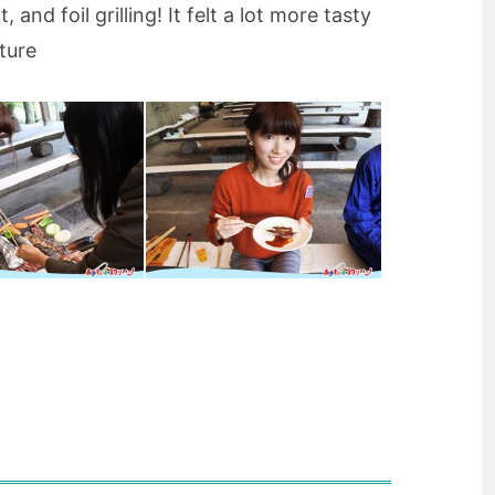
 and foil grilling! It felt a lot more tasty
ture