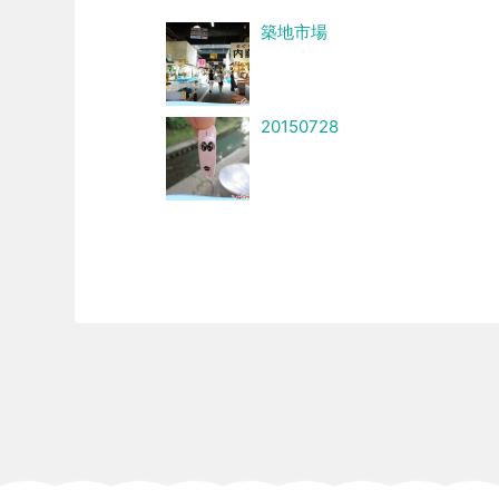
築地市場
20150728