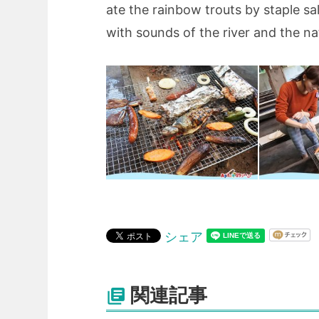
ate the rainbow trouts by staple salt,
with sounds of the river and the na
シェア
関連記事
