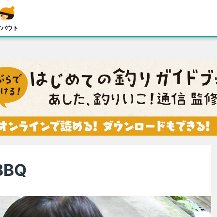
アバウト
BQ