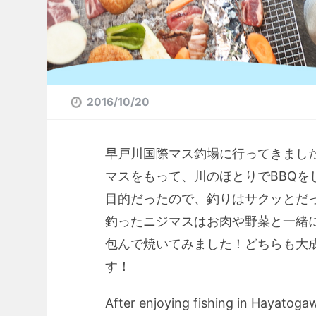
2016/10/20
早戸川国際マス釣場に行ってきまし
マスをもって、川のほとりでBBQをし
目的だったので、釣りはサクッとだっ
釣ったニジマスはお肉や野菜と一緒
包んで焼いてみました！どちらも大
す！
After enjoying fishing in Hayatoga