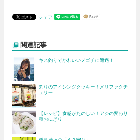
シェア
関連記事

キス釣りでかわいいメゴチに遭遇！
釣りのアイシングクッキー！メリファクチ
ュリー
【レシピ】食感がたのしい！アジの変わり
種おにぎり
浮島神社の「うき守り」