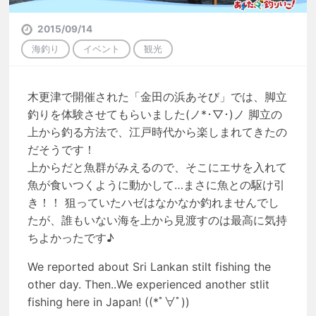
2015/09/14
海釣り
イベント
観光
木更津で開催された「金田の浜あそび」では、脚立
釣りを体験させてもらいました(ノ*･▽･)ノ 脚立の
上から釣る方法で、江戸時代から楽しまれてきたの
だそうです！
上からだと魚群がみえるので、そこにエサを入れて
魚が食いつくように動かして…まさに魚との駆け引
き！！ 狙っていたハゼはなかなか釣れませんでし
たが、誰もいない海を上から見渡すのは最高に気持
ちよかったです♪
We reported about Sri Lankan stilt fishing the
other day. Then..We experienced another stlit
fishing here in Japan! ((*ﾟ∀ﾟ))