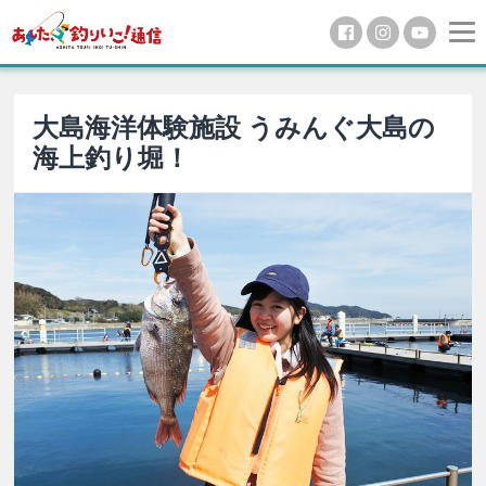
大島海洋体験施設 うみんぐ大島の
海上釣り堀！