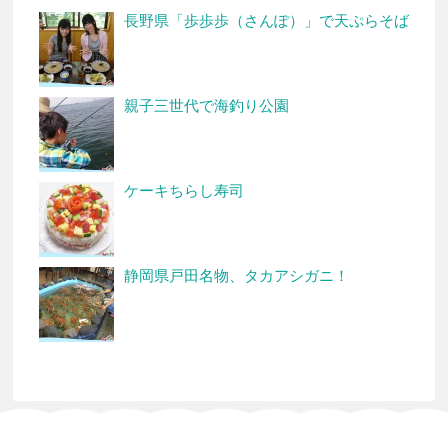
長野県「歩歩歩（さんぽ）」で天ぷらそば
親子三世代で海釣り公園
ケーキちらし寿司
静岡県戸田名物、タカアシガニ！