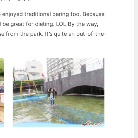
enjoyed traditional oaring too. Because
d be great for dieting. LOL By the way,
 from the park. It’s quite an out-of-the-