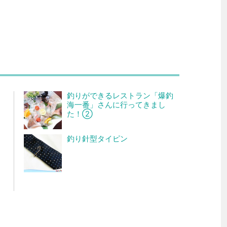
釣りができるレストラン「爆釣
海一番」さんに行ってきまし
た！②
釣り針型タイピン