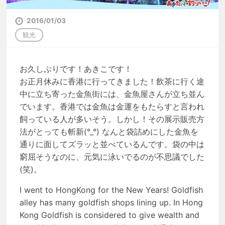
2016/01/03
観光
お久しぶりです！あきこです！
お正月休みに香港に行ってきました！飲茶に行く途
中に立ち寄った金魚街には、金魚屋さんが立ち並ん
でいます。香港では金魚は金運をもたらすと言われ
飼っている人が多いそう。しかし！その展示販売方
法がとっても斬新(°_°) なんと袋詰めにした金魚を
通りに面してズラッと並べているんです。袋の中は
窮屈そうなのに、元気に泳いでるのが不思議でした
(笑)。
I went to HongKong for the New Years! Goldfish
alley has many goldfish shops lining up. In Hong
Kong Goldfish is considered to give wealth and