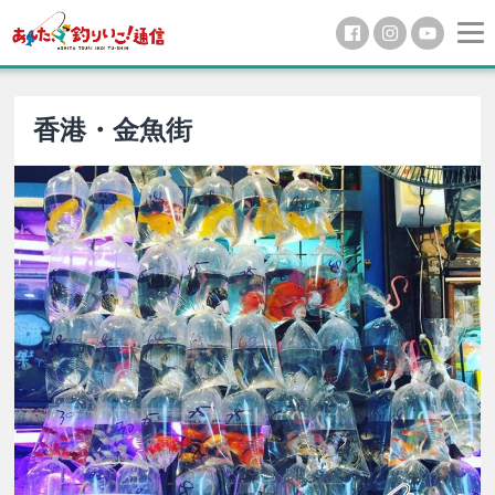
香港・金魚街