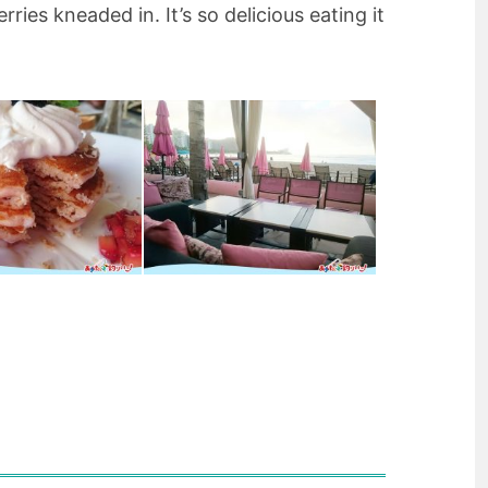
ies kneaded in. It’s so delicious eating it