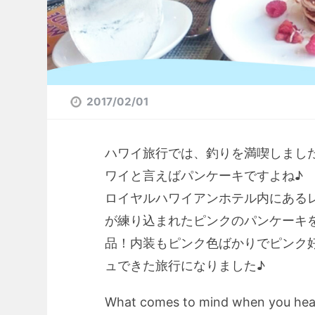
2017/02/01
ハワイ旅行では、釣りを満喫しまし
ワイと言えばパンケーキですよね♪
ロイヤルハワイアンホテル内にある
が練り込まれたピンクのパンケーキ
品！内装もピンク色ばかりでピンク
ュできた旅行になりました♪
What comes to mind when you hear