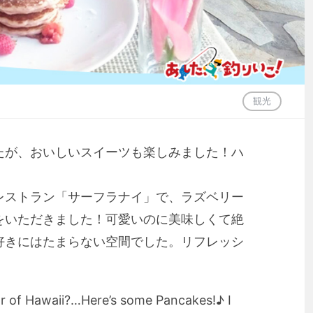
観光
たが、おいしいスイーツも楽しみました！ハ
レストラン「サーフラナイ」で、ラズベリー
をいただきました！可愛いのに美味しくて絶
好きにはたまらない空間でした。リフレッシ
 of Hawaii?…Here’s some Pancakes!♪ I