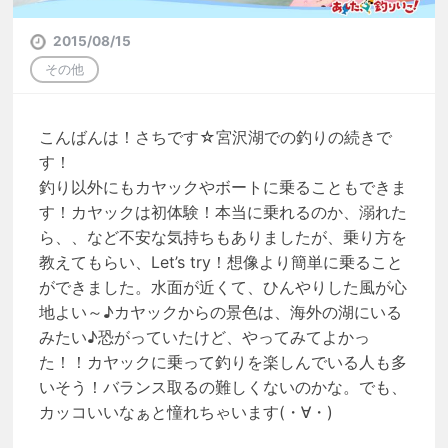
2015/08/15
その他
こんばんは！さちです☆宮沢湖での釣りの続きで
す！
釣り以外にもカヤックやボートに乗ることもできま
す！カヤックは初体験！本当に乗れるのか、溺れた
ら、、など不安な気持ちもありましたが、乗り方を
教えてもらい、Let’s try！想像より簡単に乗ること
ができました。水面が近くて、ひんやりした風が心
地よい～♪カヤックからの景色は、海外の湖にいる
みたい♪恐がっていたけど、やってみてよかっ
た！！カヤックに乗って釣りを楽しんでいる人も多
いそう！バランス取るの難しくないのかな。でも、
カッコいいなぁと憧れちゃいます(・∀・)