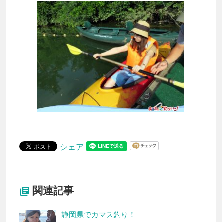
シェア
関連記事

静岡県でカマス釣り！