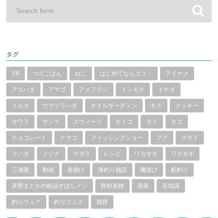
タグ
VR
つりごはん
ねこ
はじめてならココ！
アイナメ
アカハタ
アマゴ
アメフラシ
イシモチ
イナダ
イルカ
ウマヅラハギ
オイルサーディン
キス
クッキー
サワラ
サンマ
スウィーツ
セイゴ
タイ
タコ
チョコレート
ナマコ
フィッシングショー
フグ
マダイ
マハタ
メジナ
ヤガラ
レシピ
ワカサギ
ワサカギ
三浦愛
動画
唐揚げ
海釣り施設
磯遊び
船釣り
茅野まどかの絶品ずぼらメシ
西村美穂
講座
豆知識
釣りウェア
釣りフェス
雑貨