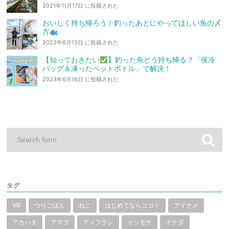
2021年11月17日 に投稿された
おいしく持ち帰ろう！釣ったあとにやってほしい魚の〆
方
2022年6月13日 に投稿された
【知っておきたい
】釣った魚どう持ち帰る？「保冷
バッグ＆凍ったペットボトル」で解決！
2023年6月16日 に投稿された
タグ
VR
つりごはん
ねこ
はじめてならココ！
アイナメ
アカハタ
アマゴ
アメフラシ
イシモチ
イナダ