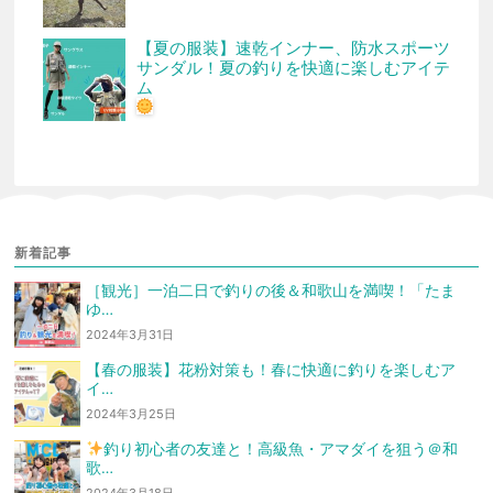
【夏の服装】速乾インナー、防水スポーツ
サンダル！夏の釣りを快適に楽しむアイテ
ム
新着記事
［観光］一泊二日で釣りの後＆和歌山を満喫！「たま
ゆ…
2024年3月31日
【春の服装】花粉対策も！春に快適に釣りを楽しむア
イ…
2024年3月25日
釣り初心者の友達と！高級魚・アマダイを狙う
＠和
歌…