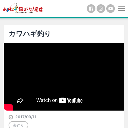
カワハギ釣り
2017/09/11
海釣り