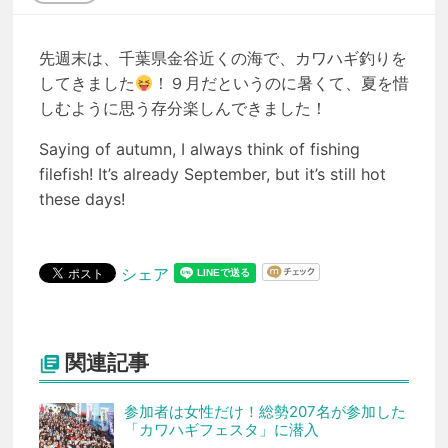
先週末は、千葉県金谷近くの海で、カワハギ釣りを
してきました
！９月だというのに暑くて、夏を惜
しむように思う存分楽しんできました！
Saying of autumn, I always think of fishing
filefish! It’s already September, but it’s still hot
these days!
シェア
関連記事

参加者は女性だけ！総勢207名が参加した
「カワハギフェスタ」に潜入