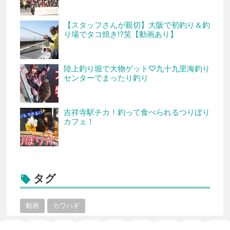
【スタッフさんが親切】大阪で初釣り＆釣
り場でタコ焼き!?笑【動画あり】
陸上釣り堀で大物ゲット♡九十九里海釣り
センターでまったり釣り
吉祥寺駅チカ！釣って食べられるつりぼり
カフェ！
タグ

動画
カワハギ