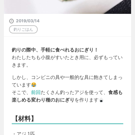
2019/03/14
釣りごはん
釣りの際中、手軽に食べれるおにぎり！
わたしたちも小腹がすいたとき用に、必ずもってい
きます。
しかし、コンビニの具や一般的な具に飽きてしまっ
ています
そこで、
前回
たくさん釣ったアジを使って、
食感も
楽しめる変わり種のおにぎり
を作ります
【材料】
・アジ 1匹