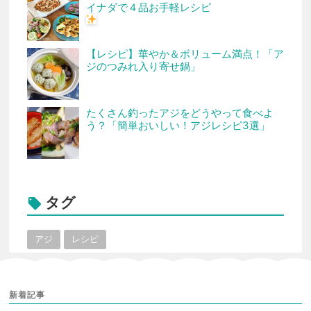
イナダで４品お手軽レシピ
【レシピ】華やか＆ボリューム満点！「ア
ジのつみれ入り寄せ鍋」
たくさん釣ったアジをどうやって食べよ
う？「簡単おいしい！アジレシピ3選」
タグ

アジ
レシピ
新着記事