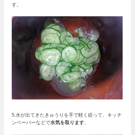
す。
5.水が出てきたきゅうりを手で軽く絞って、キッチ
ンペーパーなどで
水気を取ります
。