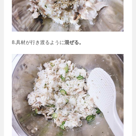
8.具材が行き渡るように
混ぜる。