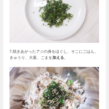
7.焼きあがったアジの身をほぐし、そこにごはん、
きゅうり、大葉、ごまを
加える
。