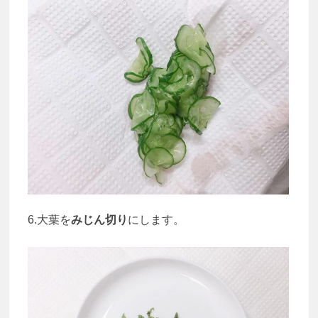
6.大葉を
みじん切り
にします。