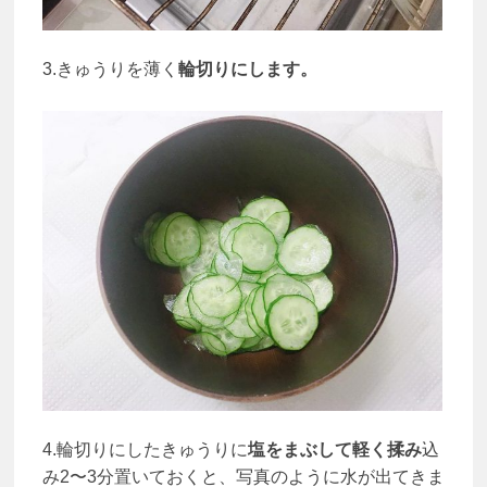
3.きゅうりを薄く
輪切りにします。
4.輪切りにしたきゅうりに
塩をまぶして軽く揉み
込
み2〜3分置いておくと、写真のように水が出てきま