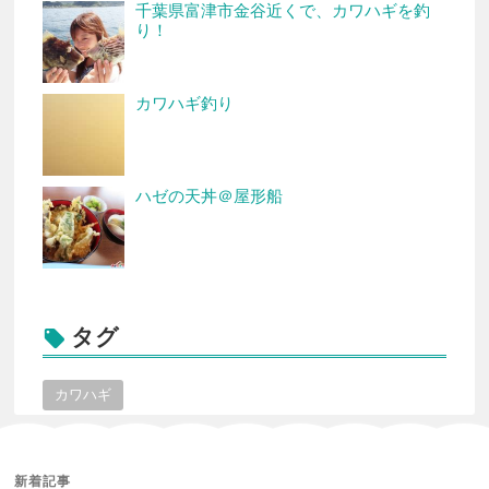
千葉県富津市金谷近くで、カワハギを釣
り！
カワハギ釣り
ハゼの天丼＠屋形船
タグ

カワハギ
新着記事