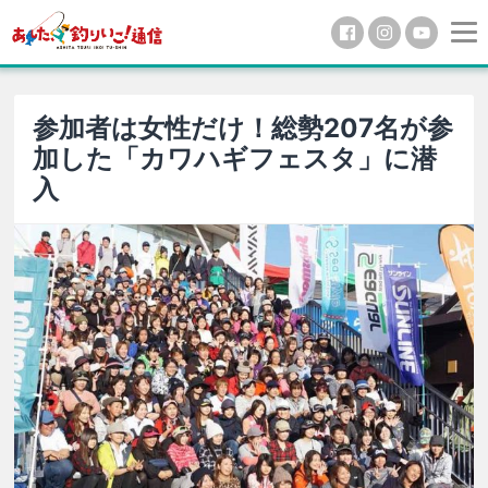
参加者は女性だけ！総勢207名が参
加した「カワハギフェスタ」に潜
入