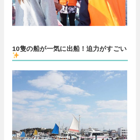
10隻の船が一気に出船！迫力がすごい