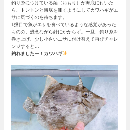
釣り糸につけている錘（おもり）が海底に付いた
ら、トントンと海底を叩くようにしてカワハギがエ
サに気づくのを待ちます。
1投目で魚がエサを食べているような感覚があった
ものの、残念ながら針にかからず。一旦、釣り糸を
巻き上げ、少し小さいエサに付け替えて再びチャレ
ンジすると…
釣れましたー！カワハギ