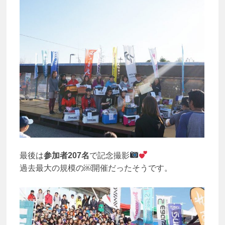
最後は
参加者207名
で記念撮影
過去最大の規模の￼開催だったそうです。