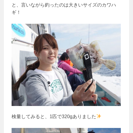
と、言いながら釣ったのは大きいサイズのカワハ
ギ！
検量してみると、1匹で320gありました