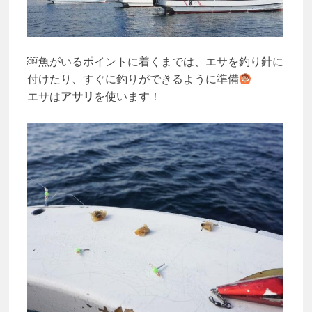
￼魚がいるポイントに着くまでは、エサを釣り針に
付けたり、すぐに釣りができるように準備
エサは
アサリ
を使います！