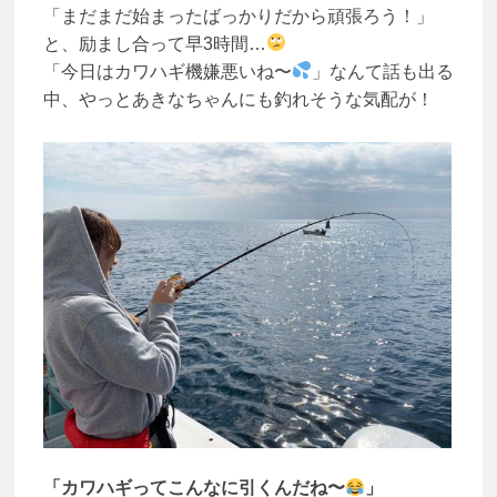
「まだまだ始まったばっかりだから頑張ろう！」
と、励まし合って早3時間…
「今日はカワハギ機嫌悪いね〜
」なんて話も出る
中、やっとあきなちゃんにも釣れそうな気配が！
「カワハギってこんなに引くんだね〜
」