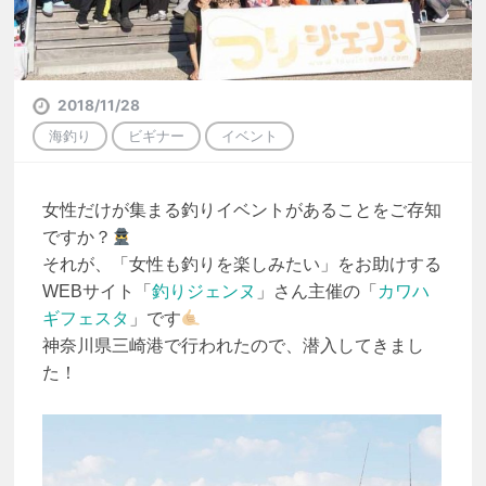
2018/11/28
海釣り
ビギナー
イベント
女性だけが集まる釣りイベントがあることをご存知
ですか？
それが、「女性も釣りを楽しみたい」をお助けする
WEBサイト「
釣りジェンヌ
」さん主催の「
カワハ
ギフェスタ
」です
神奈川県三崎港で行われたので、潜入してきまし
た！