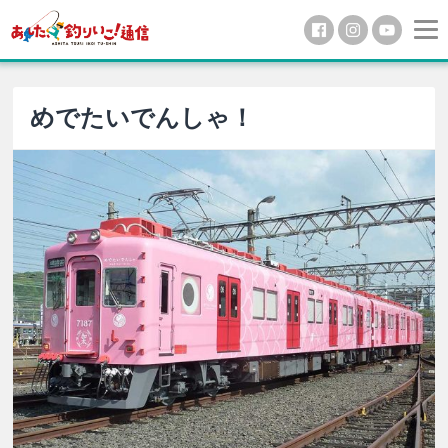
めでたいでんしゃ！