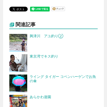
関連記事

興津川 アユ釣り②
東京湾でキス釣り
ライング タイガー コペンハーゲンでお魚
の傘
あらかわ遊園