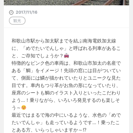
2017/11/16
観光
和歌山市駅から加太駅までを結ぶ南海電鉄加太線
に、「めでたいでんしゃ」と呼ばれる列車があるこ
と、ご存知でしょうか？
特徴的なピンク色の車両は、和歌山市加太の名産で
ある「鯛」をイメージ！先頭の窓には目がついてい
て、側面には鱗が描かれていたりとユニークな見た
目です。車内もつり革がお魚の形になっていたり、
座席のシートも鯛のイラスト入りといったこだわり
よう…！乗りながら、いろいろ発見するのも楽しそ
う～
最近ではまるで海の中にいるような、水色の「めで
たいでんしゃ」も走っているようです…！乗ったこ
とある方、いらっしゃいますか～!?