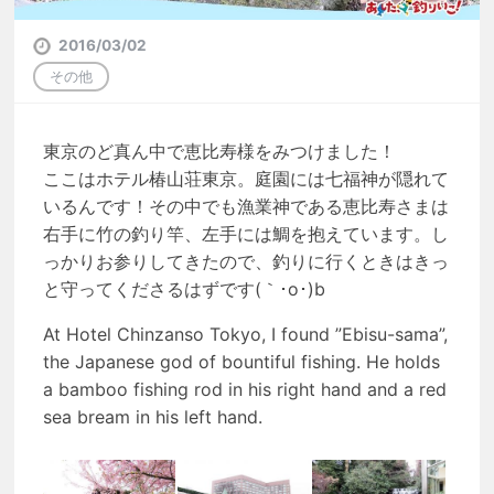
2016/03/02
その他
東京のど真ん中で恵比寿様をみつけました！
ここはホテル椿山荘東京。庭園には七福神が隠れて
いるんです！その中でも漁業神である恵比寿さまは
右手に竹の釣り竿、左手には鯛を抱えています。し
っかりお参りしてきたので、釣りに行くときはきっ
と守ってくださるはずです(｀･o･)b
At Hotel Chinzanso Tokyo, I found ”Ebisu-sama”,
the Japanese god of bountiful fishing. He holds
a bamboo fishing rod in his right hand and a red
sea bream in his left hand.