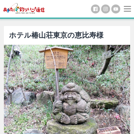
ホテル椿山荘東京の恵比寿様