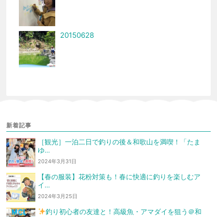
20150628
新着記事
［観光］一泊二日で釣りの後＆和歌山を満喫！「たま
ゆ…
2024年3月31日
【春の服装】花粉対策も！春に快適に釣りを楽しむア
イ…
2024年3月25日
釣り初心者の友達と！高級魚・アマダイを狙う
＠和