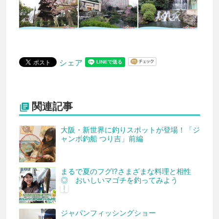
シェア
関連記事

大阪・新世界に釣りスポットが登場！「ジ
ャンボ釣船 つり吉」前編
まるで夏のフグ!?さまざまな料理と相性
◎ おいしいマゴチを釣ってみよう
ジャパンフィッシングショー