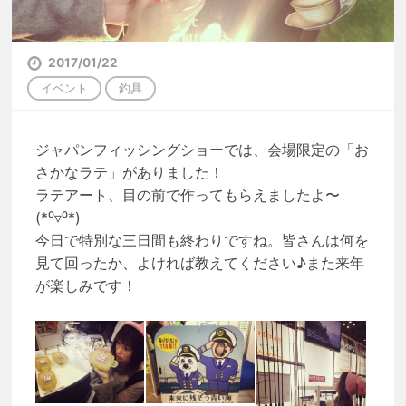
2017/01/22
イベント
釣具
ジャパンフィッシングショーでは、会場限定の「お
さかなラテ」がありました！
ラテアート、目の前で作ってもらえましたよ〜
(*⁰▿⁰*)
今日で特別な三日間も終わりですね。皆さんは何を
見て回ったか、よければ教えてください♪また来年
が楽しみです！