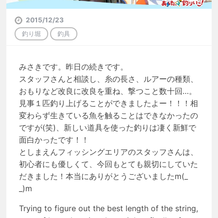
2015/12/23
釣り堀
釣具
みさきです。昨日の続きです。
スタッフさんと相談し、糸の長さ、ルアーの種類、
おもりなど改良に改良を重ね、撃つこと数十回…。
見事１匹釣り上げることができましたよー！！！相
変わらず生きている魚を触ることはできなかったの
ですが(笑)、新しい道具を使った釣りは凄く新鮮で
面白かったです！！
としまえんフィッシングエリアのスタッフさんは、
初心者にも優しくて、今回もとても親切にしていた
だきました！本当にありがとうございましたm(_
_)m
Trying to figure out the best length of the string,