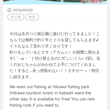
2016/05/20
釣り堀
釣具
今日は氷川つり掘公園に遊びに行ってきました！こ
ちらでは無料で釣り竿とイスを貸してもらえます♪
イスもなんて至れり尽くせりです！
釣りをしているとエサ（アカムシ）が頻繁に取れま
す(´・ω・｀) 付け替えるのに忙しいくらい(笑)。近
くのおじちゃんがみかねて上手につけてくれまし
た！すると…全っ然取れない！！さすがーっ！明日
に続きます。
We went out fishing at Hikawa fishing park
(Hikawa tsuribori koen) in Itabashi ward the
other day. It is available for free! You can rent
fishing rods if you need to.