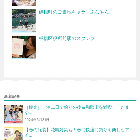
伊根町のご当地キャラ・ふなやん
板橋区役所前駅のスタンプ
新着記事
［観光］一泊二日で釣りの後＆和歌山を満喫！「たま
ゆ…
2024年3月31日
【春の服装】花粉対策も！春に快適に釣りを楽しむア
イ…