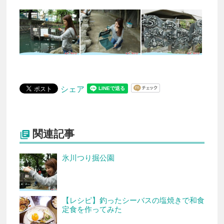
シェア
関連記事

氷川つり掘公園
【レシピ】釣ったシーバスの塩焼きで和食
定食を作ってみた