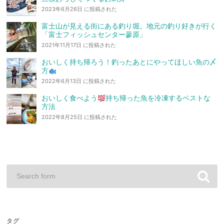
2023年6月26日 に投稿された
富士山が見える街にある釣り堀。地元の釣り好きが行く
「富士フィッシュセンター蓼原」
2021年11月17日 に投稿された
おいしく持ち帰ろう！釣ったあとにやってほしい魚の〆
方
2022年6月13日 に投稿された
おいしく食べよう
持ち帰った魚を冷凍するベストな
方法
2022年8月25日 に投稿された
タグ