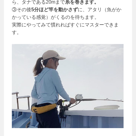
ら、タナである20mまで
糸を巻きます。
③その後
5分ほど竿を動かさず
に、アタリ（魚がか
かっている感覚）がくるのを待ちます。
実際にやってみて慣れればすぐにマスターできま
す。