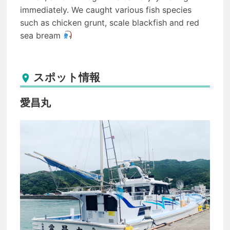
immediately. We caught various fish species
such as chicken grunt, scale blackfish and red
sea bream
スポット情報

愛昌丸