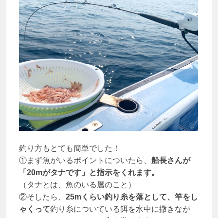
釣り方もとても簡単でした！
①まず魚がいるポイントについたら、
船長さんが
「20mがタナです」と指示をくれます。
（タナとは、魚のいる層のこと）
②そしたら、
25mくらい釣り糸を落として、竿をし
ゃくって
釣り糸についている餌を水中に撒きなが