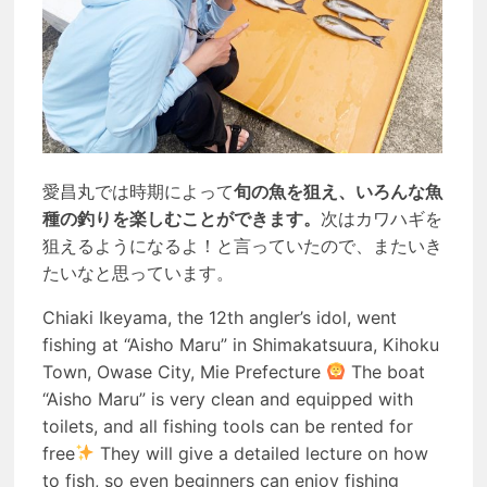
愛昌丸では時期によって
旬の魚を狙え、いろんな魚
種の釣りを楽しむことができます。
次はカワハギを
狙えるようになるよ！と言っていたので、またいき
たいなと思っています。
Chiaki Ikeyama, the 12th angler’s idol, went
fishing at “Aisho Maru” in Shimakatsuura, Kihoku
Town, Owase City, Mie Prefecture
The boat
“Aisho Maru” is very clean and equipped with
toilets, and all fishing tools can be rented for
free
They will give a detailed lecture on how
to fish, so even beginners can enjoy fishing