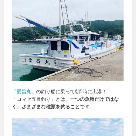
「愛昌丸」
の釣り船に乗って朝5時に出港！
「コマセ五目釣り」とは、
一つの魚種だけではな
く、さまざまな種類を釣ること
です。