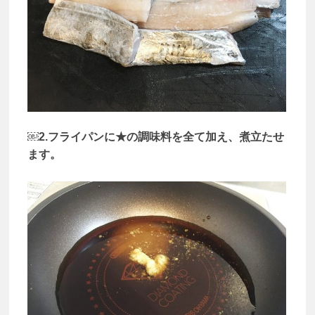
￼2.フライパンに★の調味料を全て加え、煮立たせ
ます。