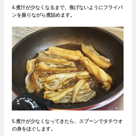
4.煮汁が少なくなるまで、焦げないようにフライパ
ンを振りながら煮詰めます。
5.煮汁が少なくなってきたら、スプーンでタチウオ
の身をほぐします。