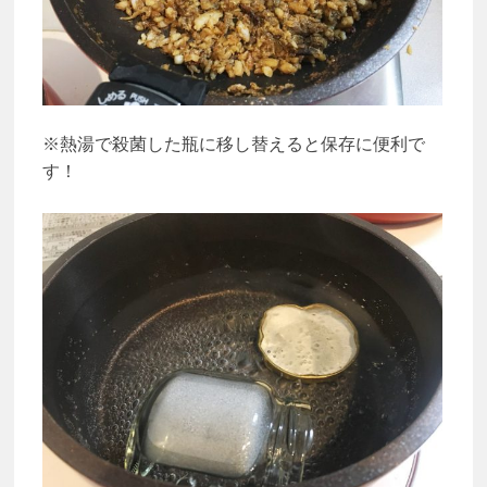
※熱湯で殺菌した瓶に移し替えると保存に便利で
す！