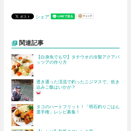
シェア
関連記事

【白身魚でも♡】タチウオの冷製アクアパ
ッツアの作り方
透き通った渓流で釣ったニジマスで、炊き
込みご飯はいかが？
タコのハートフリット！「明石釣りごはん
選手権」レシピ募集！