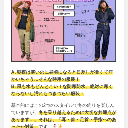
A. 朝夜は寒いのに昼頃になると日差しが暑くて汗
かいちゃう…そんな時用の服装！
B. 風も水もどんとこい！な防寒防水、絶対に寒く
ならないし汚れもつきづらい服装！
基本的にはこの2つのスタイルで冬の釣りを楽しん
でいますが、
冬を乗り越えるために大切な共通点が
あります…。それは、「耳・首・足首・手指へのあ
ったか対策」
です！