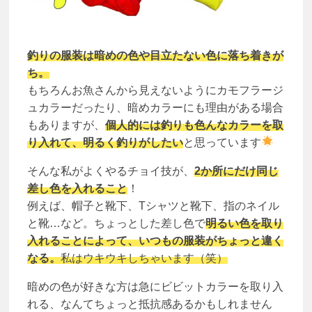
釣りの服装は暗めの色や目立たない色に落ち着きが
ち。
もちろんお魚さんから見えないようにカモフラージ
ュカラーだったり、暗めカラーにも理由がある場合
もありますが、
個人的には釣りも色んなカラーを取
り入れて、明るく釣りがしたい
と思っています
そんな私がよくやるチョイ技が、
2か所にだけ同じ
差し色を入れること
！
例えば、帽子と靴下、Tシャツと靴下、指のネイル
と靴…など。ちょっとした差し色で
明るい色を取り
入れることによって、いつもの服装がちょっと違く
なる。
私はウキウキしちゃいます（笑）
暗めの色が好きな方は急にビビットカラーを取り入
れる、なんてちょっと抵抗感あるかもしれません