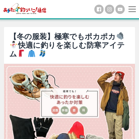
【冬の服装】極寒でもポカポカ
快適に釣りを楽しむ防寒アイテ
ム