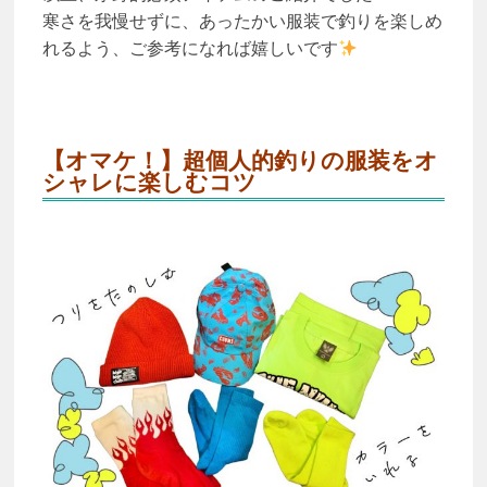
寒さを我慢せずに、あったかい服装で釣りを楽しめ
れるよう、ご参考になれば嬉しいです
【オマケ！】超個人的釣りの服装をオ
シャレに楽しむコツ