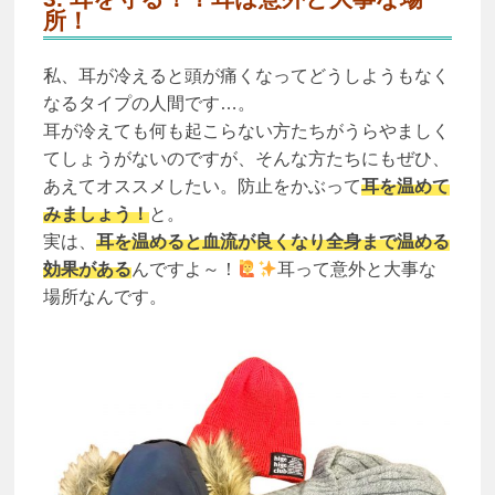
所！
私、耳が冷えると頭が痛くなってどうしようもなく
なるタイプの人間です…。
耳が冷えても何も起こらない方たちがうらやましく
てしょうがないのですが、そんな方たちにもぜひ、
あえてオススメしたい。防止をかぶって
耳を温めて
みましょう！
と。
実は、
耳を温めると血流が良くなり全身まで温める
効果がある
んですよ～！
耳って意外と大事な
場所なんです。