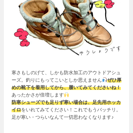
寒さもしのげて、しかも防水加工のアウトドアシュ
ーズ。釣りにもってこいとしか思えません
ぜひ厚
めの靴下を着用してから、履いてみてくださいね！
あったかさが倍増します
防寒シューズでも足りず寒い場合は、足先用ホッカ
イロ
をいれてみてください！これでもうバッチリ。
足が寒い・つらいなんて一切思わなくなります♪