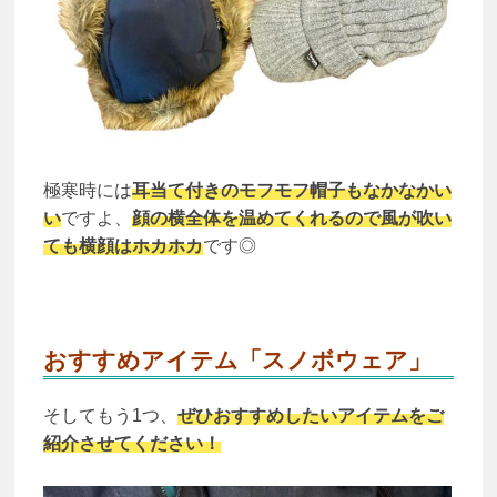
極寒時には
耳当て付きのモフモフ帽子もなかなかい
い
ですよ、
顔の横全体を温めてくれるので風が吹い
ても横顔はホカホカ
です◎
おすすめアイテム「スノボウェア」
そしてもう1つ、
ぜひおすすめしたいアイテムをご
紹介させてください！