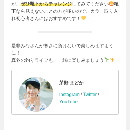
が、
ぜひ靴下からチャレンジ
してみてください
靴
下なら見えないことの方が多いので、カラー取り入
れ初心者さんにはおすすめです！
是非みなさんが寒さに負けないで楽しめますよう
に！
真冬の釣りライフも、一緒に楽しみましょう
茅野 まどか
Instagram
/
Twitter
/
YouTube