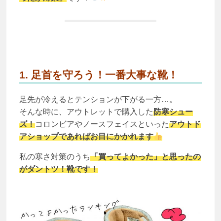
1. 足首を守ろう！一番大事な靴！
足先が冷えるとテンションが下がる一方…。
そんな時に、アウトレットで購入した
防寒シュー
ズ！
コロンビアやノースフェイスといった
アウトド
アショップであればお目にかかれます
私の寒さ対策のうち
「買ってよかった」と思ったの
がダントツ！靴です！