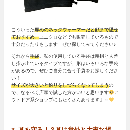
こういった
厚めのネックウォーマーだと顔まで隠せ
ておすすめ。
ユニクロなどでも販売しているもので
十分だったりもします！ぜひ探してみてください♪
それから
手袋
。私の使用している手袋は親指と人差
し指が出ているタイプですが、形はいろいろな手袋
があるので、ぜひご自分に合う手袋をお探しくださ
い！
サイズが大きいと釣りをしづらくなってしまう
の
で、なるべく店頭で試した方がいいと思います
ア
ウトドア系ショップにもたくさんありますよ～
3. 耳を守る！？耳は意外と大事な場