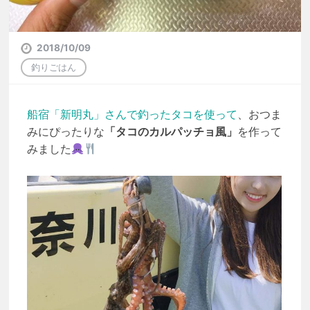
2018/10/09
釣りごはん
船宿「新明丸」さんで釣ったタコを使って
、おつま
みにぴったりな
「タコのカルパッチョ風」
を作って
みました