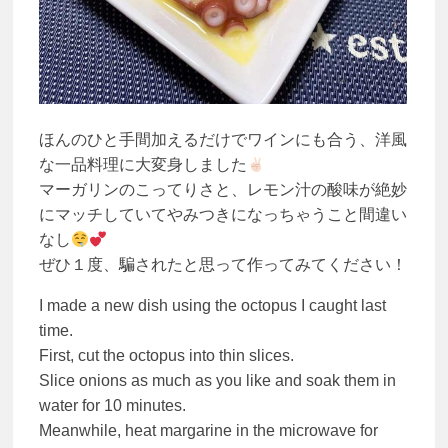
ほんのひと手間加えるだけでワインにも合う、洋風
な一品料理に大変身しました
マーガリンのこってりさと、レモン汁の酸味が絶妙
にマッチしていてやみつきになっちゃうこと間違い
なし
ぜひ１度、騙されたと思って作ってみてください！
I made a new dish using the octopus I caught last
time.
First, cut the octopus into thin slices.
Slice onions as much as you like and soak them in
water for 10 minutes.
Meanwhile, heat margarine in the microwave for