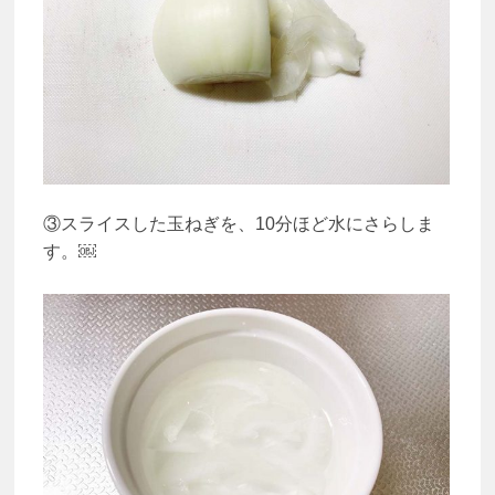
③スライスした玉ねぎを、10分ほど水にさらしま
す。￼