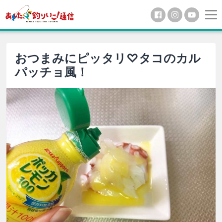
おつまみにピッタリ♡タコのカル
パッチョ風！