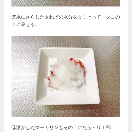
⑤水にさらした玉ねぎの水分をよくきって、タコの
上に乗せる。
⑥溶かしたマーガリンもその上にたら～り！￼