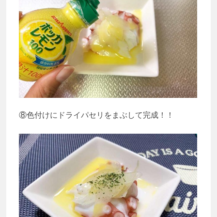
⑧色付けにドライパセリをまぶして完成！！