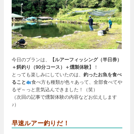
今日のプランは、
【ルアーフィッシング（半日券）
＋餌釣り（90分コース）＋燻製体験】
！
とっても楽しみにしていたのは、
釣ったお魚を食べ
ること
食べ方も種類が色々あって、全部食べてや
るぞ～っと意気込んできました！（笑）
（次回の記事で燻製体験の内容などお伝えします
♪）
早速ルアー釣りだ！