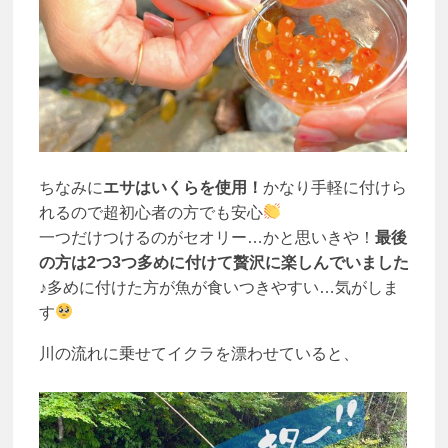
ちなみに
エサはいくらを使用！
かなり手軽に付けら
れるので超初心者の方でも安心
一つだけつけるのがセオリー…かと思いきや！
最後
の方は2つ3つ多めに付けて贅沢に楽しんでいました
♪
多めに付けた方が魚が食いつきやすい…気がしま
す
川の流れに乗せてイクラを漂わせていると、