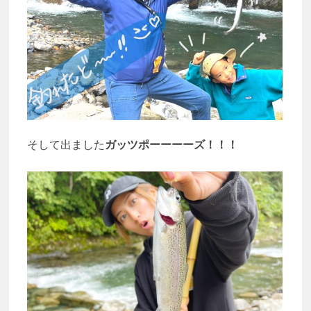
そして出ました
ガッツポーーーーズ！！！