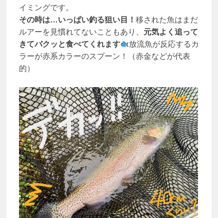
イミングです。
その時は…いっぱい釣る狙い目！
移された魚はまだ
ルアーを見慣れてないこともあり、
元気よく追って
きてバクッと食べてくれます
放流魚が反応するカ
ラーが赤系カラーのスプーン！（赤金などが代表
的）