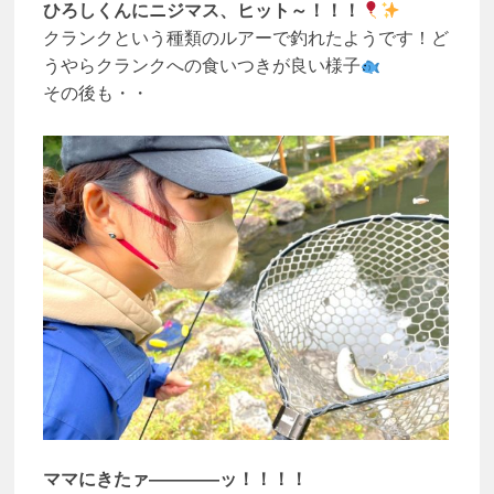
ひろしくんにニジマス、ヒット～！！！
クランクという種類のルアーで釣れたようです！ど
うやらクランクへの食いつきが良い様子
その後も・・
ママにきたァ――――ッ！！！！