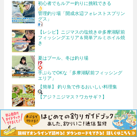
初心者でもルアー釣りに挑戦できる
管理釣り場「開成水辺フォレストスプリン
グス」
【レシピ】ニジマスの塩焼き＠多摩湖駅前
フィッシングエリア＆簡単アルミホイル焼
き
夏はプール、冬は釣り場
手ぶらでOKな「多摩湖駅前フィッシング
エリア」
【簡単】 釣り魚で作るおいしい料理集
【アジ？ニジマス？ワカサギ？】
タグ
