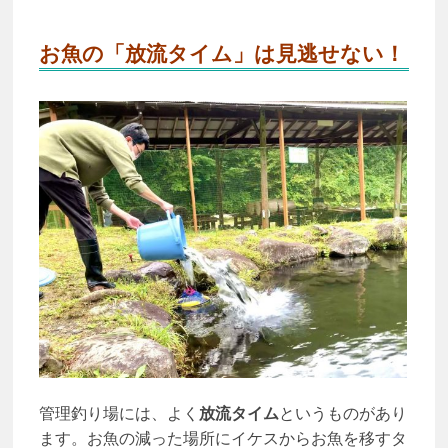
お魚の「放流タイム」は見逃せない！
管理釣り場には、よく
放流タイム
というものがあり
ます。お魚の減った場所にイケスからお魚を移すタ