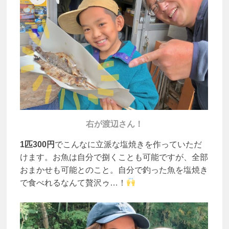
右が渡辺さん！
1匹300円
でこんなに立派な塩焼きを作っていただ
けます。お魚は自分で捌くことも可能ですが、全部
おまかせも可能とのこと。自分で釣った魚を塩焼き
で食べれるなんて贅沢ゥ…！