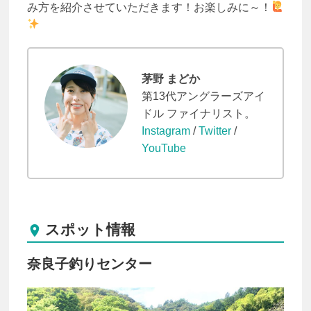
み方を紹介させていただきます！お楽しみに～！
茅野 まどか
第13代アングラーズアイ
ドル ファイナリスト。
Instagram
/
Twitter
/
YouTube
スポット情報

奈良子釣りセンター