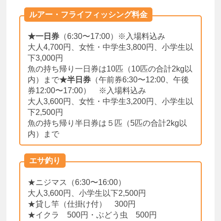
ルアー・フライフィッシング料金
★一日券
（6:30〜17:00）※入場料込み
大人4,700円、女性・中学生3,800円、小学生以
下3,000円
魚の持ち帰り一日券は10匹（10匹の合計2kg以
内）まで
★半日券
（午前券6:30〜12:00、午後
券12:00〜17:00） ※入場料込み
大人3,600円、女性・中学生3,200円、小学生以
下2,500円
魚の持ち帰り半日券は５匹（5匹の合計2kg以
内）まで
エサ釣り
★ニジマス（6:30〜16:00）
大人3,600円、小学生以下2,500円
★貸し竿（仕掛け付） 300円
★イクラ 500円・ぶどう虫 500円