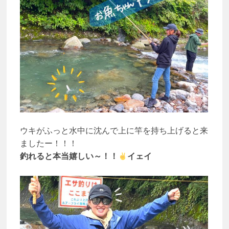
ウキがふっと水中に沈んで上に竿を持ち上げると来
ましたー！！！
釣れると本当嬉しい～！！
イェイ