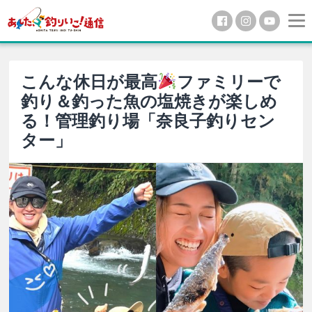
こんな休日が最高
ファミリーで
釣り＆釣った魚の塩焼きが楽しめ
る！管理釣り場「奈良子釣りセン
ター」