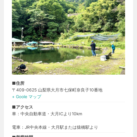
■住所
〒409-0625 山梨県大月市七保町奈良子10番地
+ Goole マップ
■アクセス
車：中央自動車道・大月ICより10km
電車：JR中央本線・大月駅または猿橋駅より