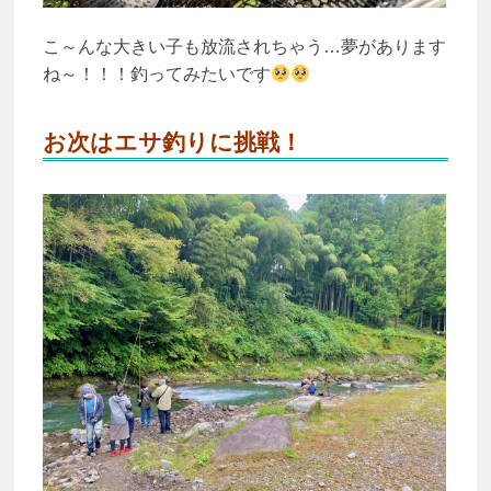
こ～んな大きい子も放流されちゃう…夢があります
ね～！！！釣ってみたいです
お次はエサ釣りに挑戦！