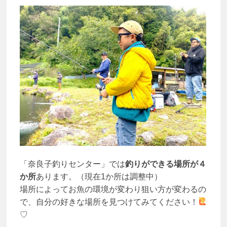
「奈良子釣りセンター」では
釣りができる場所が４
か所
あります。（現在1か所は調整中）
場所によってお魚の環境が変わり狙い方が変わるの
で、自分の好きな場所を見つけてみてください！
♡