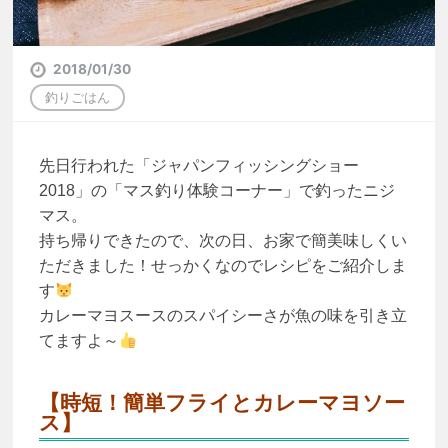
2018/01/30
釣りごはん
先日行われた「ジャパンフィッシングショー
2018」の「マス釣り体験コーナー」で釣ったニジ
マス。
持ち帰りできたので、次の日、お家で簡美味しくい
ただきました！せっかくなのでレシピをご紹介しま
す
カレーマヨスースのスパイシーさが魚の味を引き立
てますよ～
【時短！簡単フライとカレーマヨソー
ス】