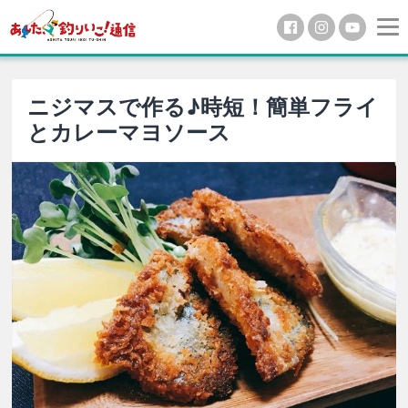
ニジマスで作る♪時短！簡単フライ
とカレーマヨソース