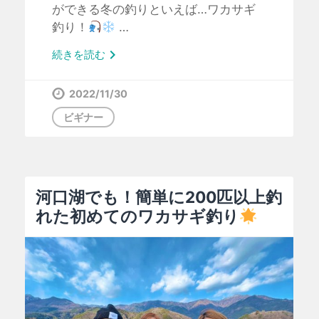
ができる冬の釣りといえば…ワカサギ
釣り！
…

続きを読む
2022/11/30
ビギナー
河口湖でも！簡単に200匹以上釣
れた初めてのワカサギ釣り