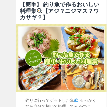
【簡単】 釣り魚で作るおいしい
料理集
【アジ？ニジマス？ワ
カサギ？】
釣りに行ってゲットした魚
せっかく
なら自分で捌いて料理してみるのは、