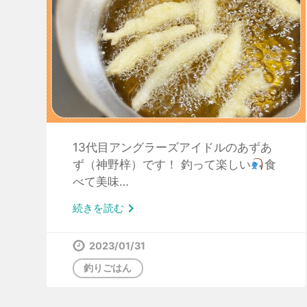
13代目アングラーズアイドルのあずあ
ず（神野梓）です！ 釣って楽しい
食
べて美味…

続きを読む
2023/01/31
釣りごはん