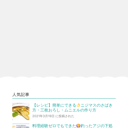
人気記事
【レシピ】簡単にできる
ニジマスのさばき
方・三枚おろし・ムニエルの作り方
2021年3月19日 に投稿された
料理経験ゼロでもできた
釣ったアジの下処