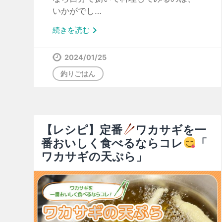
いかがでし…

続きを読む
2024/01/25
釣りごはん
【レシピ】定番
ワカサギを一
番おいしく食べるならコレ
「
ワカサギの天ぷら」