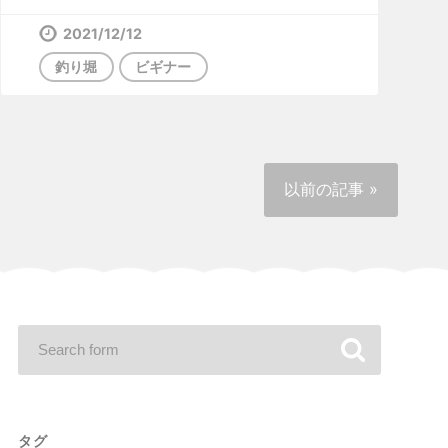
2021/12/12
釣り堀
ビギナー
以前の記事 »
タグ