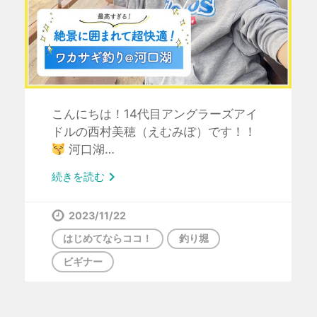
こんにちは！14代目アングラーズアイ
ドルの西村美穂（えむみぽ）です！！
河口湖…

続きを読む
2023/11/22
はじめてならココ！
釣り堀
ビギナー