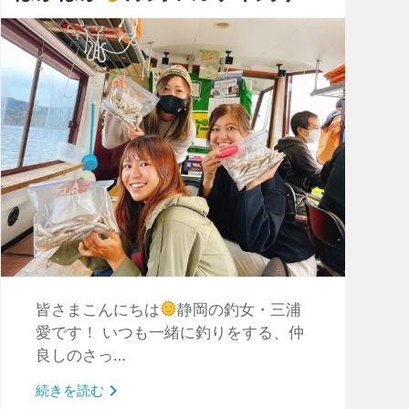
皆さまこんにちは
静岡の釣女・三浦
愛です！ いつも一緒に釣りをする、仲
良しのさっ…

続きを読む