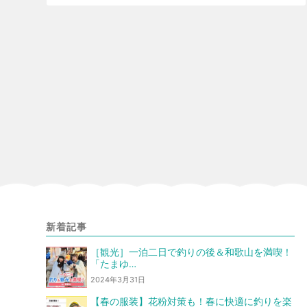
新着記事
［観光］一泊二日で釣りの後＆和歌山を満喫！
「たまゆ…
2024年3月31日
【春の服装】花粉対策も！春に快適に釣りを楽