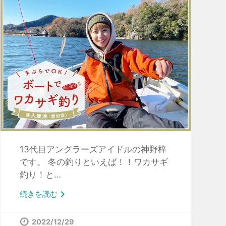
13代目アングラーズアイドルの神野梓
です。 冬の釣りといえば！！ワカサギ
釣り！と…

続きを読む
2022/12/29