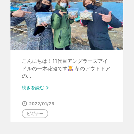
こんにちは！11代目アングラーズアイ
ドルの一木花漣です
冬のアウトドア
の…

続きを読む
2022/01/25
ビギナー