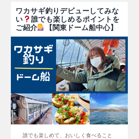
ワカサギ釣りデビューしてみな
い
誰でも楽しめるポイントを
ご紹介
【関東ドーム船中心】
誰でも楽しめて、おいしく食べること