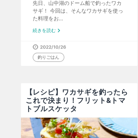
先日、山中湖のドーム船で釣ったワカ
サギ！ 今回は、そんなワカサギを使っ
た料理をお…

続きを読む
2022/10/26
釣りごはん
【レシピ】ワカサギを釣ったら
これで決まり！フリット&トマ
トブルスケッタ