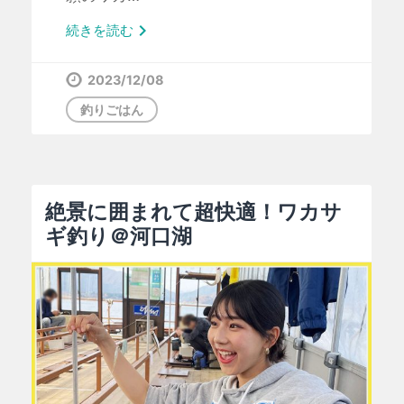

続きを読む
2023/12/08
釣りごはん
絶景に囲まれて超快適！ワカサ
ギ釣り＠河口湖