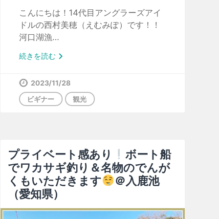
こんにちは！14代目アングラーズアイ
ドルの西村美穂（えむみぽ）です！！
河口湖漁…

続きを読む
2023/11/28
ビギナー
観光
プライベート感あり
ボート船
でワカサギ釣り＆名物のでんが
くもいただきます
＠入鹿池
（愛知県）