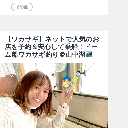
その他
【ワカサギ】ネットで人気のお
店を予約＆安心して乗船！ドー
ム船ワカサギ釣り＠山中湖