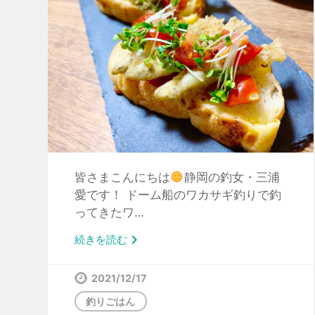
皆さまこんにちは
静岡の釣女・三浦
愛です！ ドーム船のワカサギ釣りで釣
ってきたワ…

続きを読む
2021/12/17
釣りごはん