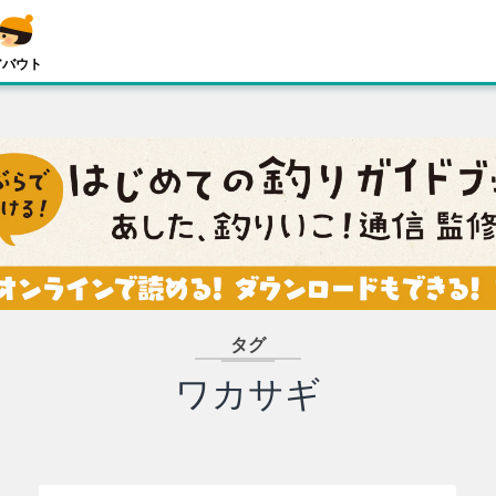
アバウト
タグ
ワカサギ